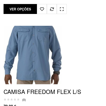
VER OPÇÕES
CAMISA FREEDOM FLEX L/S
(0)