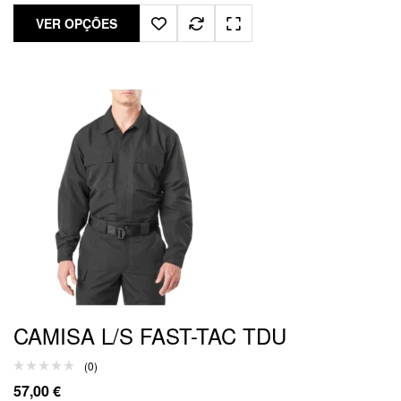
VER OPÇÕES
CAMISA L/S FAST-TAC TDU
(0)
57,00
€