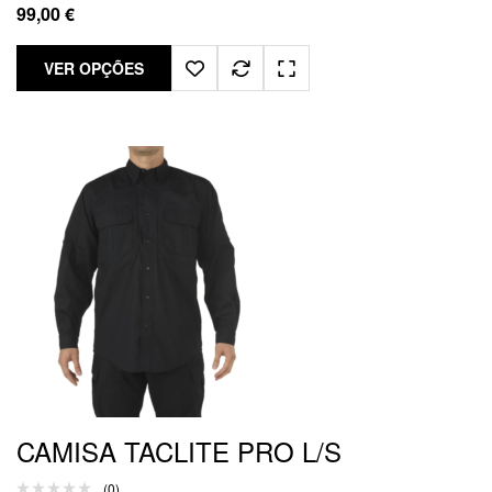
99,00
€
VER OPÇÕES
CAMISA TACLITE PRO L/S
(0)