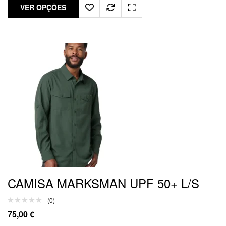
VER OPÇÕES
CAMISA MARKSMAN UPF 50+ L/S
(0)
75,00
€