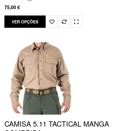
75,00
€
VER OPÇÕES
CAMISA 5.11 TACTICAL MANGA