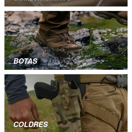
BOTAS
COLDRES