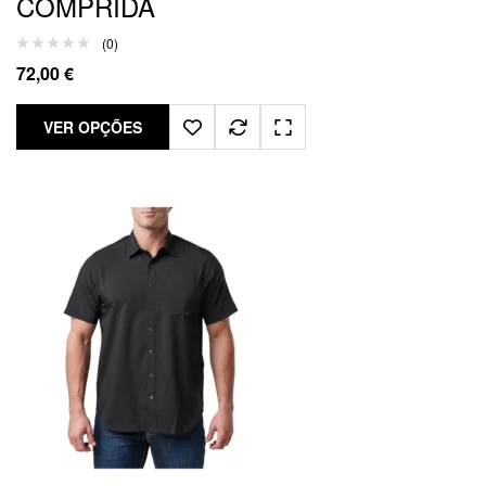
COMPRIDA
(0)
72,00
€
VER OPÇÕES