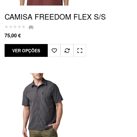
CAMISA FREEDOM FLEX S/S
(0)
75,00
€
VER OPÇÕES