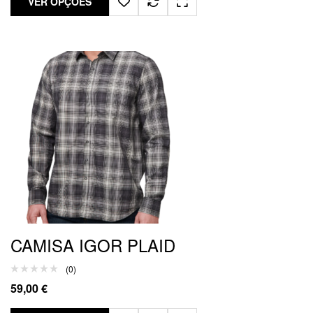
VER OPÇÕES
CAMISA IGOR PLAID
(0)
59,00
€