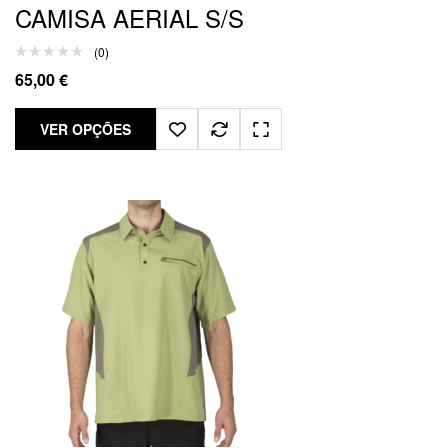
CAMISA AERIAL S/S
(0)
65,00
€
VER OPÇÕES