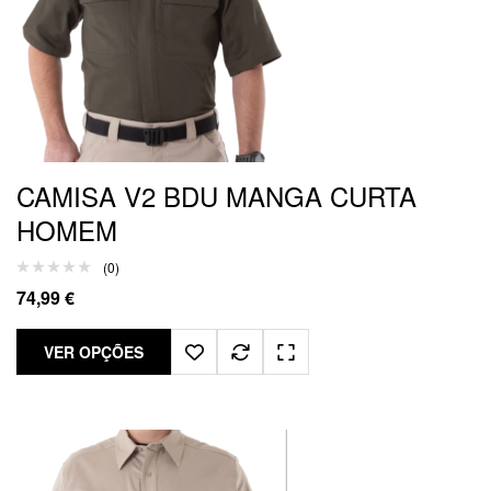
CAMISA V2 BDU MANGA CURTA
HOMEM
(0)
74,99
€
VER OPÇÕES