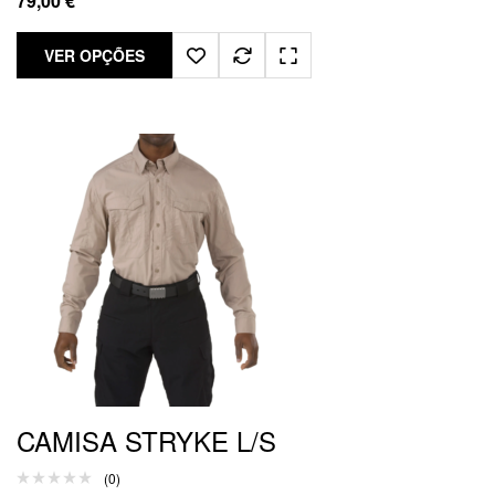
79,00
€
VER OPÇÕES
CAMISA STRYKE L/S
(0)