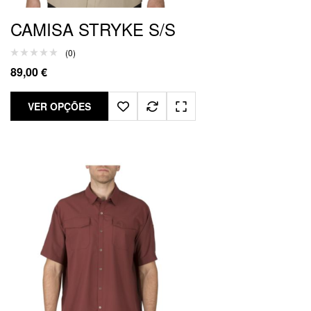
CAMISA STRYKE S/S
(0)
89,00
€
VER OPÇÕES