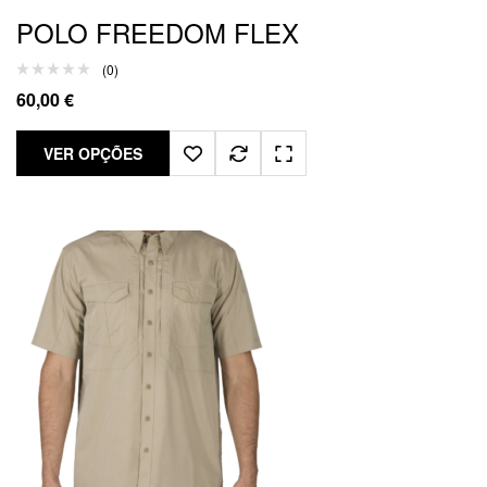
POLO FREEDOM FLEX
(0)
60,00
€
VER OPÇÕES