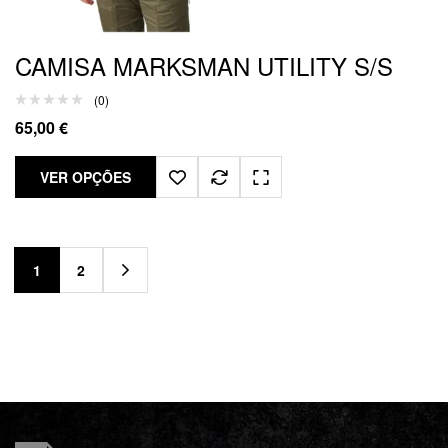
CAMISA MARKSMAN UTILITY S/S
(0)
65,00
€
VER OPÇÕES
1
2