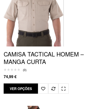
CAMISA TACTICAL HOMEM –
MANGA CURTA
(0)
74,99
€
VER OPÇÕES