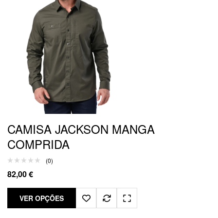
CAMISA JACKSON MANGA
COMPRIDA
(0)
82,00
€
VER OPÇÕES