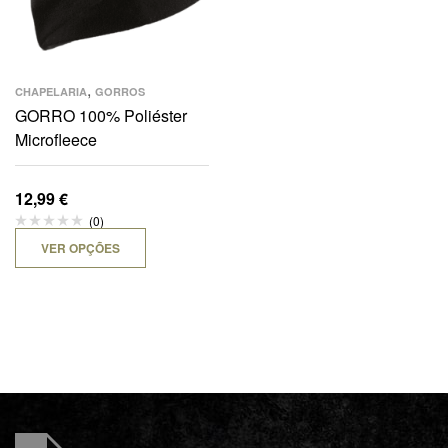
,
CHAPELARIA
GORROS
GORRO 100% Poliéster
Microfleece
12,99
€
(0)
VER OPÇÕES