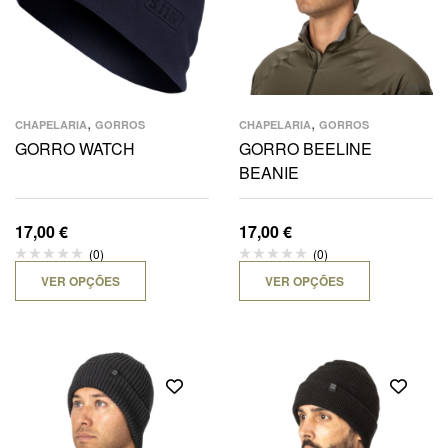
,
,
CHAPELARIA
GORROS
CHAPELARIA
GORROS
GORRO WATCH
GORRO BEELINE
BEANIE
17,00
€
17,00
€
(0)
(0)
VER OPÇÕES
VER OPÇÕES