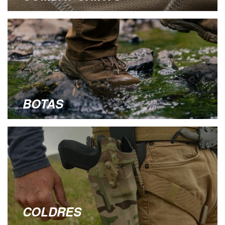
BOTAS
COLDRES