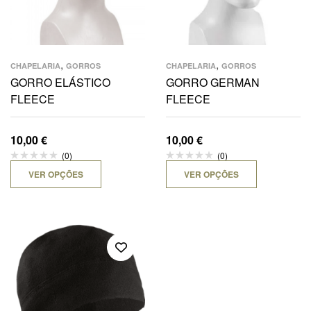
,
,
CHAPELARIA
GORROS
CHAPELARIA
GORROS
GORRO ELÁSTICO
GORRO GERMAN
FLEECE
FLEECE
10,00
€
10,00
€
(0)
(0)
VER OPÇÕES
VER OPÇÕES