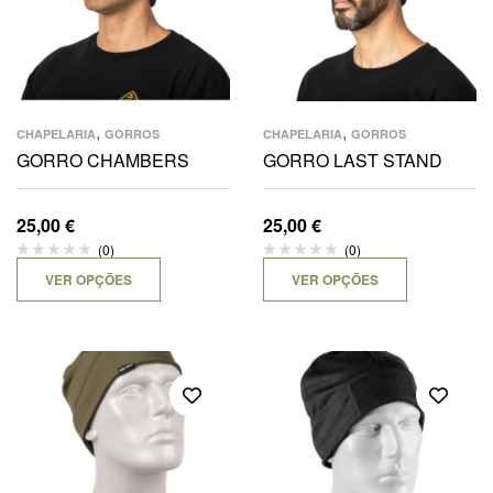
,
,
CHAPELARIA
GORROS
CHAPELARIA
GORROS
GORRO CHAMBERS
GORRO LAST STAND
25,00
€
25,00
€
(0)
(0)
VER OPÇÕES
VER OPÇÕES