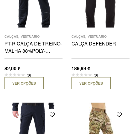
,
,
CALÇAS
VESTUÁRIO
CALÇAS
VESTUÁRIO
PT-R CALÇA DE TREINO-
CALÇA DEFENDER
MALHA 88%POLY-
12%ELAST
82,00
€
189,99
€
(0)
(0)
VER OPÇÕES
VER OPÇÕES