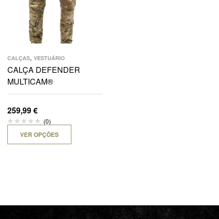
,
CALÇAS
VESTUÁRIO
CALÇA DEFENDER
MULTICAM®
259,99
€
(0)
VER OPÇÕES