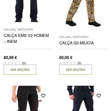
,
CALÇAS
VESTUÁRIO
CALÇA EMS V2 HOMEM
,
CALÇAS
VESTUÁRIO
– INEM
CALÇA G3 MILICIA
80,99
€
60,00
€
(0)
(0)
VER OPÇÕES
VER OPÇÕES