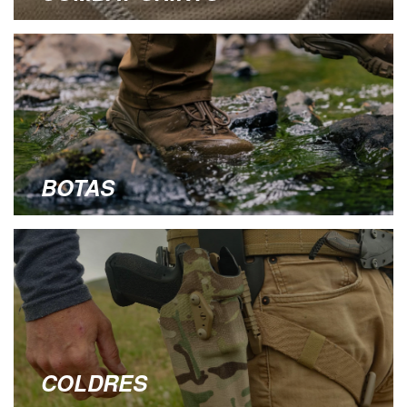
BOTAS
COLDRES