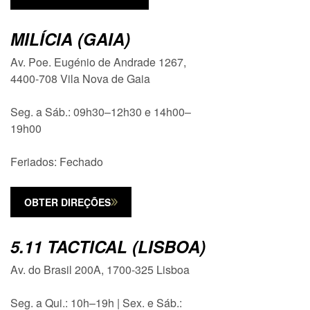
MILÍCIA (GAIA)
Av. Poe. Eugénio de Andrade 1267,
4400-708 Vila Nova de Gaia
Seg. a Sáb.: 09h30–12h30 e 14h00–
19h00
Feriados: Fechado
OBTER DIREÇÕES
5.11 TACTICAL (LISBOA)
Av. do Brasil 200A, 1700-325 Lisboa
Seg. a Qui.: 10h–19h | Sex. e Sáb.: