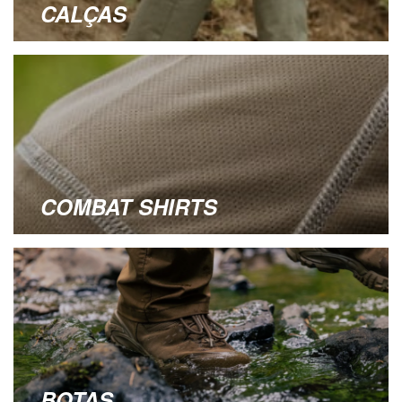
CALÇAS
COMBAT SHIRTS
BOTAS