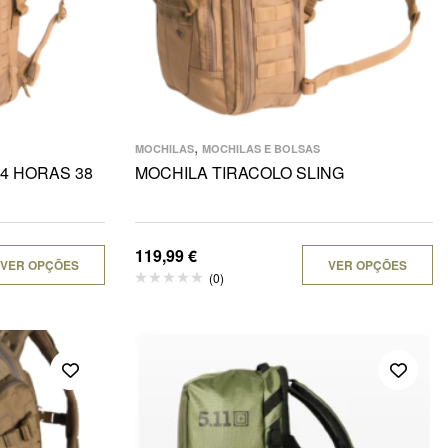
,
MOCHILAS
MOCHILAS E BOLSAS
24 HORAS 38
MOCHILA TIRACOLO SLING
119,99
€
VER OPÇÕES
VER OPÇÕES
(0)