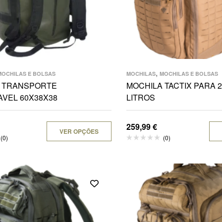
,
MOCHILAS E BOLSAS
MOCHILAS
MOCHILAS E BOLSAS
E TRANSPORTE
MOCHILA TACTIX PARA 
AVEL 60X38X38
LITROS
259,99
€
VER OPÇÕES
(0)
(0)