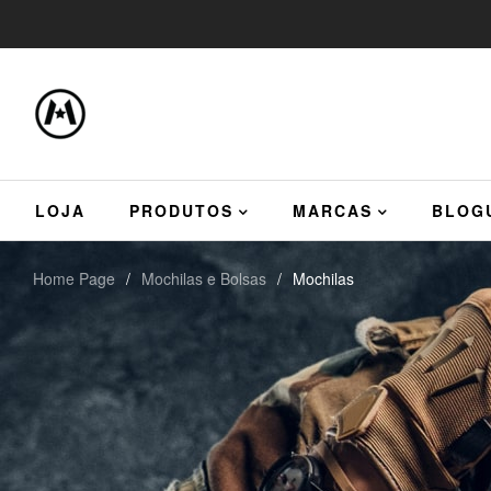
LOJA
PRODUTOS
MARCAS
BLOG
Home Page
/
Mochilas e Bolsas
/
Mochilas