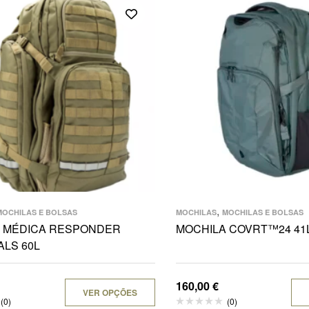
,
MOCHILAS E BOLSAS
MOCHILAS
MOCHILAS E BOLSAS
 MÉDICA RESPONDER
MOCHILA COVRT™24 41
ALS 60L
160,00
€
VER OPÇÕES
(0)
(0)