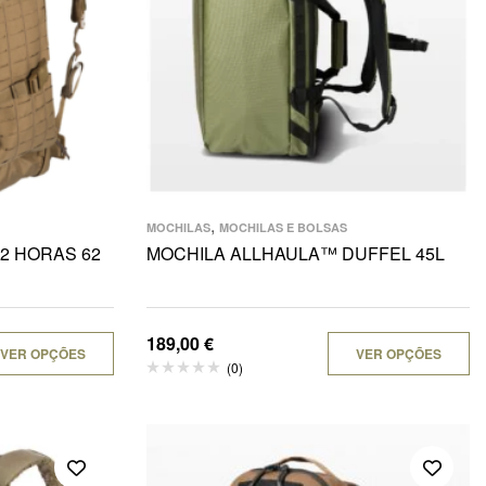
,
MOCHILAS
MOCHILAS E BOLSAS
72 HORAS 62
MOCHILA ALLHAULA™ DUFFEL 45L
189,00
€
VER OPÇÕES
VER OPÇÕES
(0)