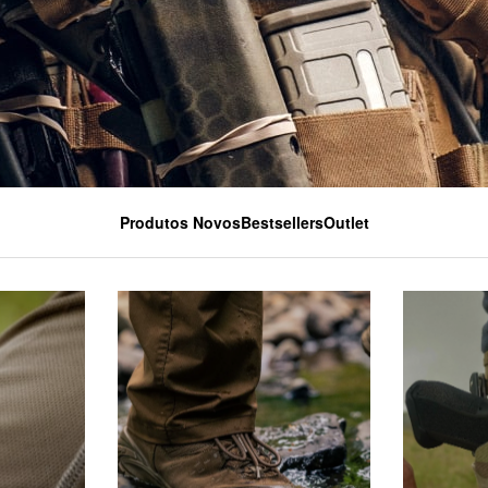
Produtos Novos
Bestsellers
Outlet