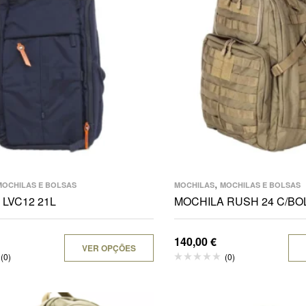
,
MOCHILAS E BOLSAS
MOCHILAS
MOCHILAS E BOLSAS
LVC12 21L
MOCHILA RUSH 24 C/BO
140,00
€
VER OPÇÕES
(0)
(0)