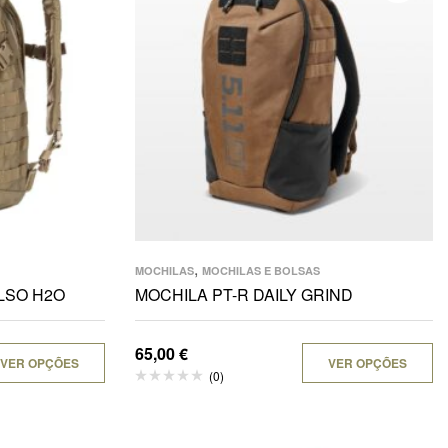
,
MOCHILAS
MOCHILAS E BOLSAS
LSO H2O
MOCHILA PT-R DAILY GRIND
65,00
€
VER OPÇÕES
VER OPÇÕES
(0)