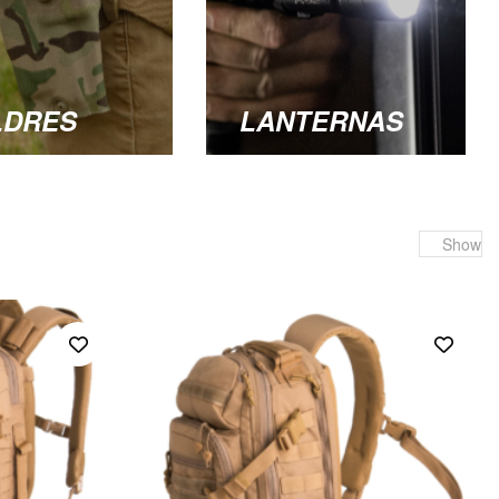
LDRES
LANTERNAS
Show