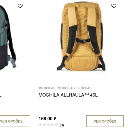
,
MOCHILAS
MOCHILAS E BOLSAS
L
MOCHILA ALLHAULA™ 45L
169,00
€
VER OPÇÕES
VER OPÇÕES
(0)