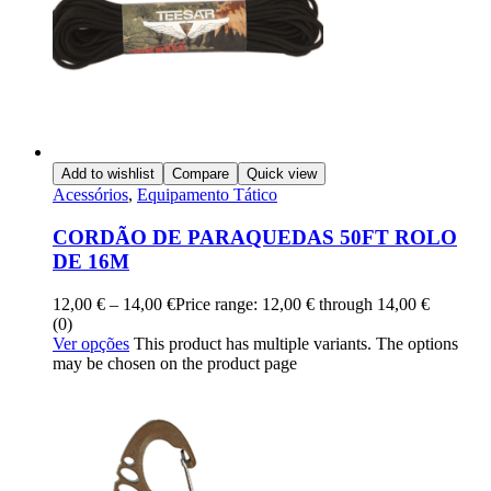
Add to wishlist
Compare
Quick view
Acessórios
,
Equipamento Tático
CORDÃO DE PARAQUEDAS 50FT ROLO
DE 16M
12,00
€
–
14,00
€
Price range: 12,00 € through 14,00 €
(0)
Ver opções
This product has multiple variants. The options
may be chosen on the product page