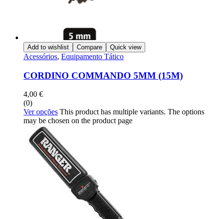
Add to wishlist
Compare
Quick view
Acessórios
,
Equipamento Tático
CORDINO COMMANDO 5MM (15M)
4,00
€
(0)
Ver opções
This product has multiple variants. The options
may be chosen on the product page