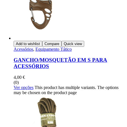
Add to wishlist
Compare
Quick view
Acessórios
,
Equipamento Tático
GANCHO/MOSQUETÃO EM S PARA
ACESSÓRIOS
4,00
€
(0)
Ver opções
This product has multiple variants. The options
may be chosen on the product page