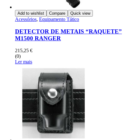
Add to wishlist
Compare
Quick view
Acessórios
,
Equipamento Tático
DETECTOR DE METAIS “RAQUETE”
M1500 RANGER
215,25
€
(0)
Ler mais