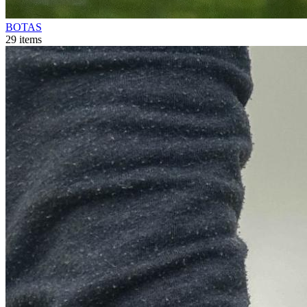
BOTAS
29
items