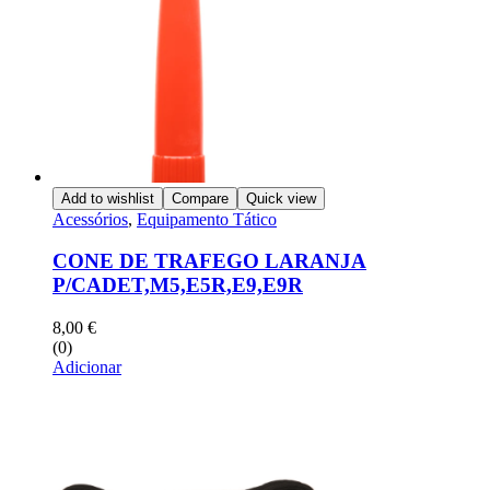
Add to wishlist
Compare
Quick view
Acessórios
,
Equipamento Tático
CONE DE TRAFEGO LARANJA
P/CADET,M5,E5R,E9,E9R
8,00
€
(0)
Adicionar