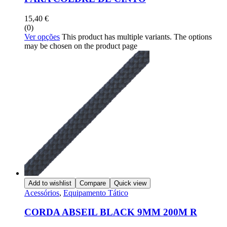
15,40
€
(0)
Ver opções
This product has multiple variants. The options
may be chosen on the product page
Add to wishlist
Compare
Quick view
Acessórios
,
Equipamento Tático
CORDA ABSEIL BLACK 9MM 200M R