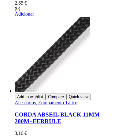
2,65
€
(0)
Adicionar
Add to wishlist
Compare
Quick view
Acessórios
,
Equipamento Tático
CORDA ABSEIL BLACK 11MM
200M+FERRULE
3,16
€