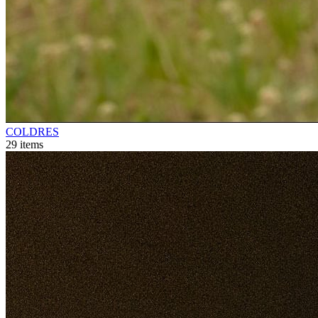
COLDRES
29
items