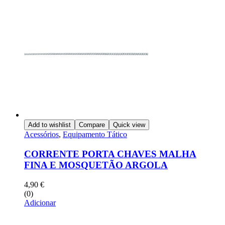
Add to wishlist
Compare
Quick view
Acessórios
,
Equipamento Tático
CORRENTE PORTA CHAVES MALHA
FINA E MOSQUETÃO ARGOLA
4,90
€
(0)
Adicionar