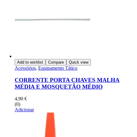
Add to wishlist
Compare
Quick view
Acessórios
,
Equipamento Tático
CORRENTE PORTA CHAVES MALHA
MÉDIA E MOSQUETÃO MÉDIO
4,90
€
(0)
Adicionar