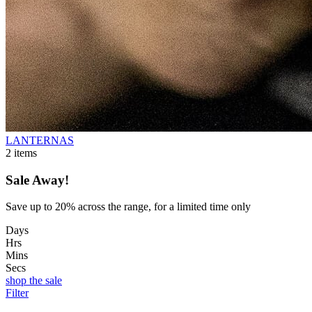
LANTERNAS
2
items
Sale Away!
Save up to 20% across the range, for a limited time only
Days
Hrs
Mins
Secs
shop the sale
Filter