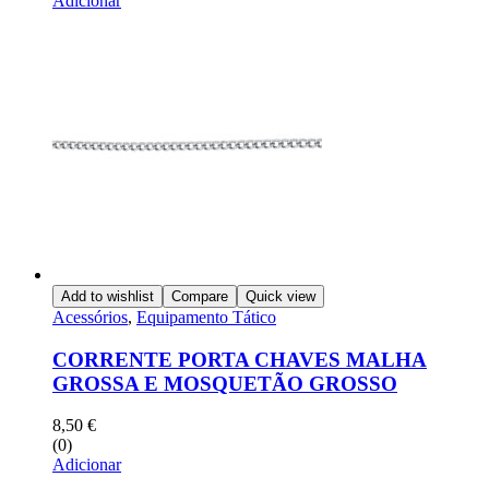
Adicionar
Add to wishlist
Compare
Quick view
Acessórios
,
Equipamento Tático
CORRENTE PORTA CHAVES MALHA
GROSSA E MOSQUETÃO GROSSO
8,50
€
(0)
Adicionar