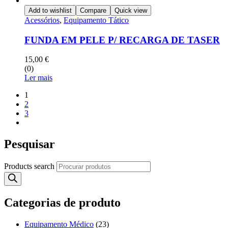
Add to wishlist
Compare
Quick view
Acessórios
,
Equipamento Tático
FUNDA EM PELE P/ RECARGA DE TASER
15,00
€
(0)
Ler mais
1
2
3
Pesquisar
Products search
Categorias de produto
Equipamento Médico
(23)