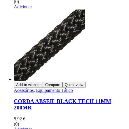
(0)
Adicionar
Add to wishlist
Compare
Quick view
Acessórios
,
Equipamento Tático
CORDA ABSEIL BLACK TECH 11MM
200MR
5,92
€
(0)