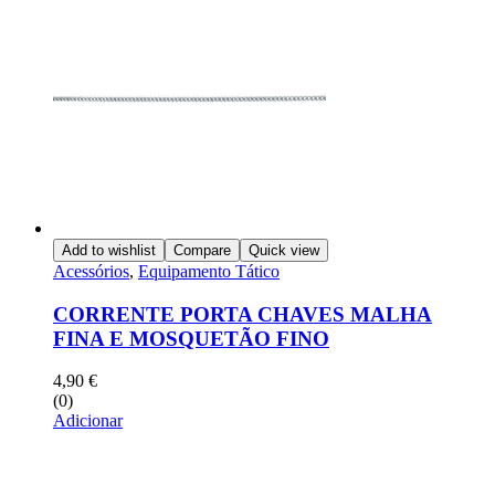
Add to wishlist
Compare
Quick view
Acessórios
,
Equipamento Tático
CORRENTE PORTA CHAVES MALHA
FINA E MOSQUETÃO FINO
4,90
€
(0)
Adicionar