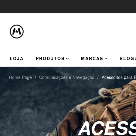
LOJA
PRODUTOS
MARCAS
BLOG
Home Page
/
Comunicações e Navegação
/
Acessórios para 
ACESS