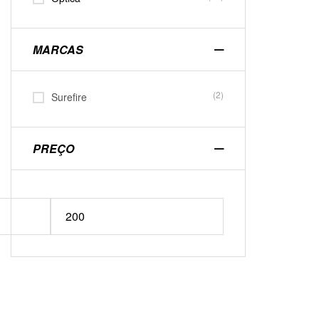
MARCAS
(2)
Surefire
PREÇO