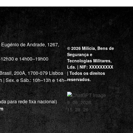
a Eugénio de Andrade, 1267,
© 2026 Milícia, Bens de
Segurança e
0–12h30 e 14h00–19h00
Tecnologias Militares,
Lda. | NIF: XXXXXXXXX
 Brasil, 200A, 1700-079 Lisboa
| Todos os direitos
reservados.
h | Sex. e Sáb.: 10h–13h e 14h–
a para rede fixa nacional)
om