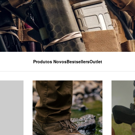
Produtos Novos
Bestsellers
Outlet