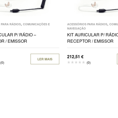
,
,
 PARA RÁDIOS
COMUNICAÇÕES E
ACESSÓRIOS PARA RÁDIOS
COMU
NAVEGAÇÃO
CULAR P/ RÁDIO –
KIT AURICULAR P/ RÁDIO
R / EMISSOR
RECEPTOR / EMISSOR
212,51
€
LER MAIS
(0)
(0)