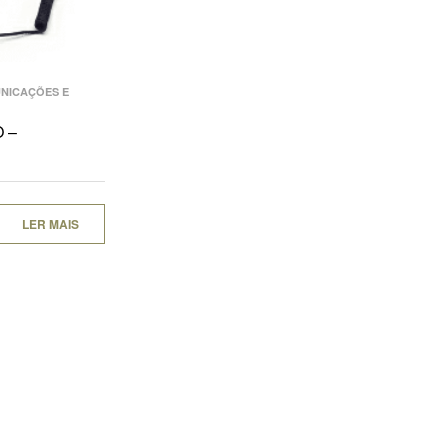
NICAÇÕES E
 –
LER MAIS