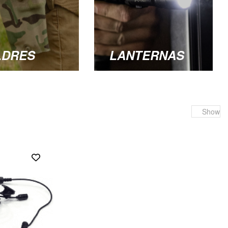
LDRES
LANTERNAS
Show