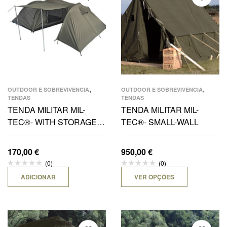
,
,
OUTDOOR E SOBREVIVÊNCIA
OUTDOOR E SOBREVIVÊNCIA
TENDAS
TENDAS
TENDA MILITAR MIL-
TENDA MILITAR MIL-
TEC®- WITH STORAGE
TEC®- SMALL-WALL
SPACE-4 PESSOAS
170,00
€
950,00
€
(0)
(0)
ADICIONAR
VER OPÇÕES