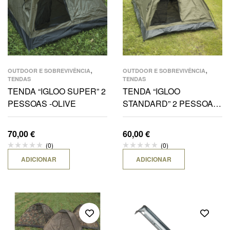
,
,
OUTDOOR E SOBREVIVÊNCIA
OUTDOOR E SOBREVIVÊNCIA
TENDAS
TENDAS
TENDA “IGLOO SUPER” 2
TENDA “IGLOO
PESSOAS -OLIVE
STANDARD” 2 PESSOAS
-OLIVE
70,00
€
60,00
€
(0)
(0)
ADICIONAR
ADICIONAR