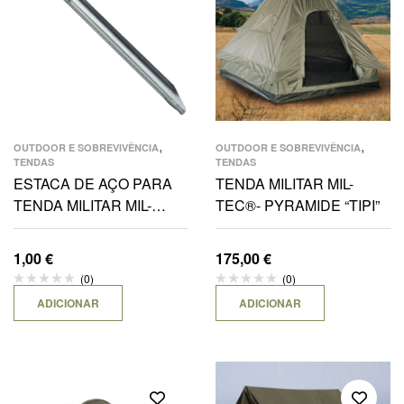
,
,
OUTDOOR E SOBREVIVÊNCIA
OUTDOOR E SOBREVIVÊNCIA
TENDAS
TENDAS
ESTACA DE AÇO PARA
TENDA MILITAR MIL-
TENDA MILITAR MIL-
TEC®- PYRAMIDE “TIPI”
TEC®- 18CM
1,00
€
175,00
€
(0)
(0)
ADICIONAR
ADICIONAR