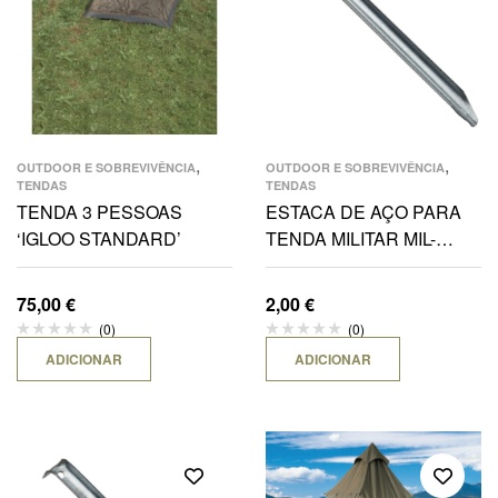
,
,
OUTDOOR E SOBREVIVÊNCIA
OUTDOOR E SOBREVIVÊNCIA
TENDAS
TENDAS
TENDA 3 PESSOAS
ESTACA DE AÇO PARA
‘IGLOO STANDARD’
TENDA MILITAR MIL-
TEC®- 23CM
75,00
€
2,00
€
(0)
(0)
ADICIONAR
ADICIONAR