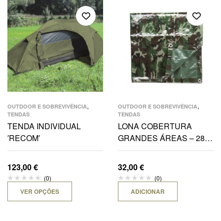
,
,
OUTDOOR E SOBREVIVÊNCIA
OUTDOOR E SOBREVIVÊNCIA
TENDAS
TENDAS
TENDA INDIVIDUAL
LONA COBERTURA
′RECOM′
GRANDES ÁREAS – 285
x 400 CM WOODLAND
123,00
€
32,00
€
(0)
(0)
VER OPÇÕES
ADICIONAR