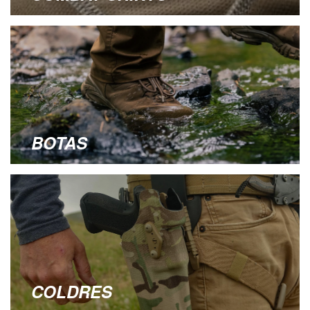
BOTAS
COLDRES