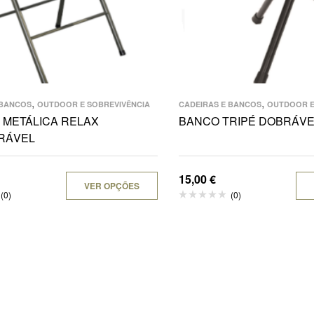
,
,
 BANCOS
OUTDOOR E SOBREVIVÊNCIA
CADEIRAS E BANCOS
OUTDOOR E
 METÁLICA RELAX
BANCO TRIPÉ DOBRÁVE
RÁVEL
15,00
€
VER OPÇÕES
(0)
(0)