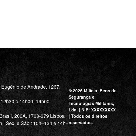
a Eugénio de Andrade, 1267,
© 2026 Milícia, Bens de
Segurança e
0–12h30 e 14h00–19h00
Tecnologias Militares,
Lda. | NIF: XXXXXXXXX
 Brasil, 200A, 1700-079 Lisboa
| Todos os direitos
reservados.
h | Sex. e Sáb.: 10h–13h e 14h–