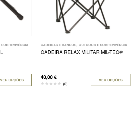
,
 SOBREVIVÊNCIA
CADEIRAS E BANCOS
OUTDOOR E SOBREVIVÊNCIA
L
CADEIRA RELAX MILITAR MIL-TEC®
40,00
€
VER OPÇÕES
VER OPÇÕES
(0)