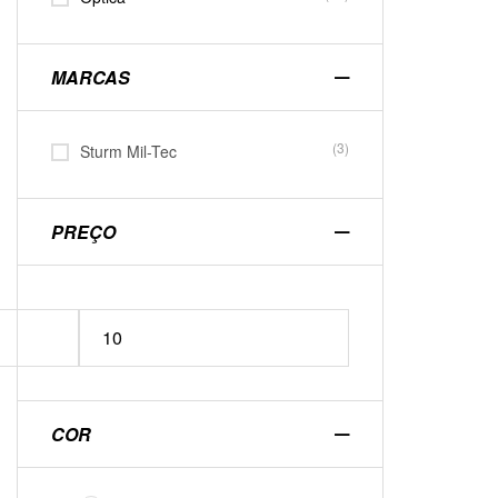
MARCAS
(3)
Sturm Mil-Tec
PREÇO
COR