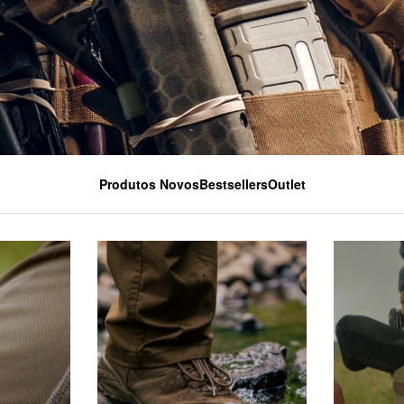
Produtos Novos
Bestsellers
Outlet