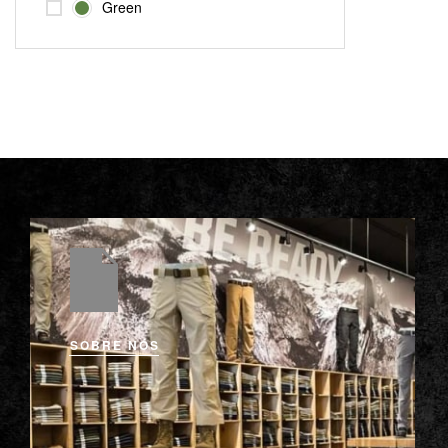
Green
SOBRE NÓS