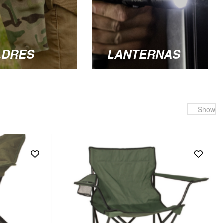
LDRES
LANTERNAS
Show