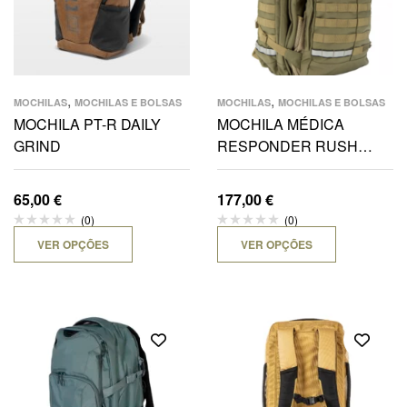
,
,
MOCHILAS
MOCHILAS E BOLSAS
MOCHILAS
MOCHILAS E BOLSAS
MOCHILA PT-R DAILY
MOCHILA MÉDICA
GRIND
RESPONDER RUSH
84ALS 60L
65,00
€
177,00
€
(0)
(0)
VER OPÇÕES
VER OPÇÕES