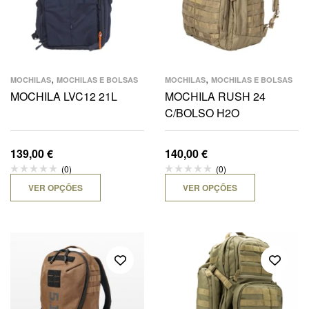
,
,
MOCHILAS
MOCHILAS E BOLSAS
MOCHILAS
MOCHILAS E BOLSAS
MOCHILA LVC12 21L
MOCHILA RUSH 24
C/BOLSO H2O
139,00
€
140,00
€
(0)
(0)
VER OPÇÕES
VER OPÇÕES