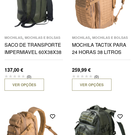
,
,
MOCHILAS
MOCHILAS E BOLSAS
MOCHILAS
MOCHILAS E BOLSAS
SACO DE TRANSPORTE
MOCHILA TACTIX PARA
IMPERMIAVEL 60X38X38
24 HORAS 38 LITROS
137,00
€
259,99
€
(0)
(0)
VER OPÇÕES
VER OPÇÕES