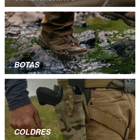
BOTAS
COLDRES