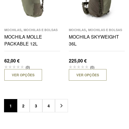
,
,
MOCHILAS
MOCHILAS E BOLSAS
MOCHILAS
MOCHILAS E BOLSAS
MOCHILA MOLLE
MOCHILA SKYWEIGHT
PACKABLE 12L
36L
62,00
€
225,00
€
(0)
(0)
VER OPÇÕES
VER OPÇÕES
1
2
3
4