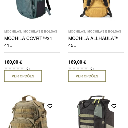
,
,
MOCHILAS
MOCHILAS E BOLSAS
MOCHILAS
MOCHILAS E BOLSAS
MOCHILA COVRT™24
MOCHILA ALLHAULA™
41L
45L
160,00
€
169,00
€
(0)
(0)
VER OPÇÕES
VER OPÇÕES