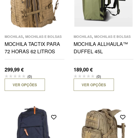
,
,
MOCHILAS
MOCHILAS E BOLSAS
MOCHILAS
MOCHILAS E BOLSAS
MOCHILA TACTIX PARA
MOCHILA ALLHAULA™
72 HORAS 62 LITROS
DUFFEL 45L
299,99
€
189,00
€
(0)
(0)
VER OPÇÕES
VER OPÇÕES