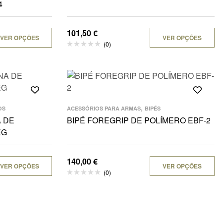
4
101,50
€
VER OPÇÕES
VER OPÇÕES
(0)
,
OS
ACESSÓRIOS PARA ARMAS
BIPÉS
 DE
BIPÉ FOREGRIP DE POLÍMERO EBF-2
EG
140,00
€
VER OPÇÕES
VER OPÇÕES
(0)