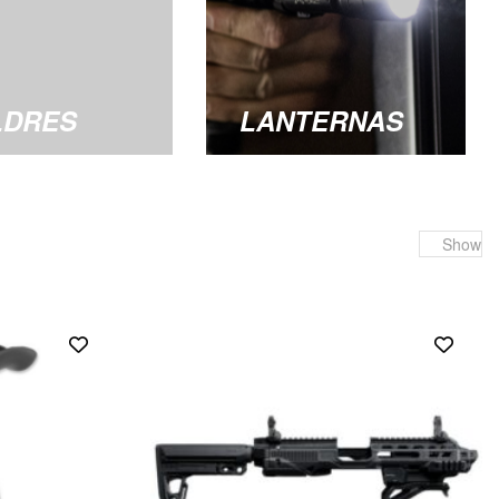
LDRES
LANTERNAS
Show