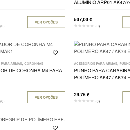
ALUMÍNIO ARP01 AK47/7
507,00
€
VER OPÇÕES
(0)
(0)
,
,
 PARA ARMAS
CORONHAS
ACESSÓRIOS PARA ARMAS
PUNH
OR DE CORONHA M4 PARA
PUNHO PARA CARABINA
POLÍMERO AK47 / AK74 
29,75
€
VER OPÇÕES
(0)
(0)