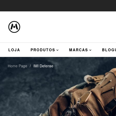
LOJA
PRODUTOS
MARCAS
BLOG
Home Page
/
IMI Defense