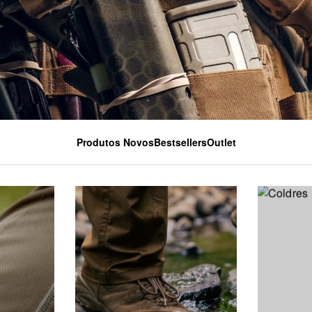
Produtos Novos
Bestsellers
Outlet