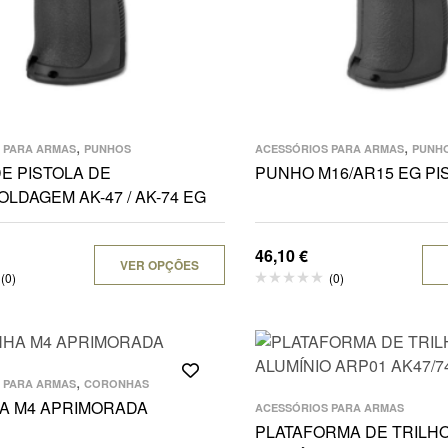
,
,
 PARA ARMAS
PUNHOS
ACESSÓRIOS PARA ARMAS
PUNH
E PISTOLA DE
PUNHO M16/AR15 EG PI
LDAGEM AK-47 / AK-74 EG
46,10
€
VER OPÇÕES
(0)
(0)
,
 PARA ARMAS
CORONHAS
A M4 APRIMORADA
ACESSÓRIOS PARA ARMAS
PLATAFORMA DE TRILH