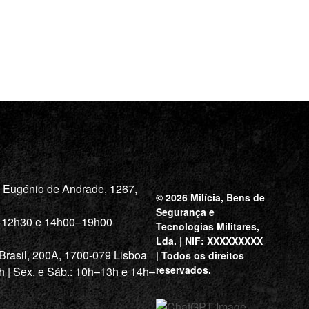
a Eugénio de Andrade, 1267,
© 2026 Milícia, Bens de
Segurança e
0–12h30 e 14h00–19h00
Tecnologias Militares,
Lda. | NIF: XXXXXXXXX
 Brasil, 200A, 1700-079 Lisboa
| Todos os direitos
reservados.
h | Sex. e Sáb.: 10h–13h e 14h–