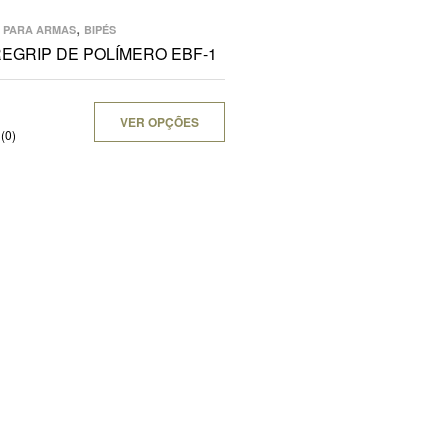
,
 PARA ARMAS
BIPÉS
REGRIP DE POLÍMERO EBF-1
VER OPÇÕES
(0)