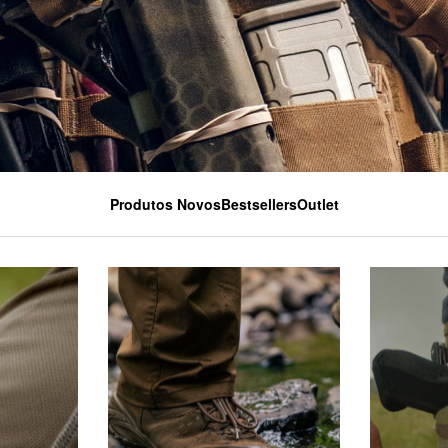
Produtos Novos
Bestsellers
Outlet