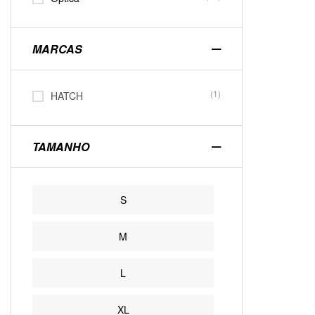
MARCAS
(1)
HATCH
TAMANHO
S
M
L
XL