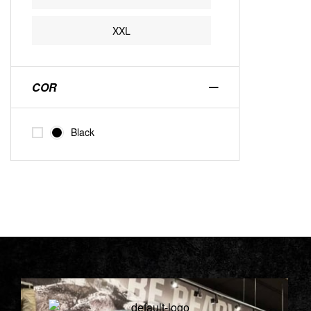
XXL
COR
Black