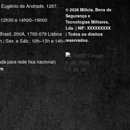
a Eugénio de Andrade, 1267,
© 2026 Milícia, Bens de
Segurança e
0–12h30 e 14h00–19h00
Tecnologias Militares,
Lda. | NIF: XXXXXXXXX
 Brasil, 200A, 1700-079 Lisboa
| Todos os direitos
reservados.
h | Sex. e Sáb.: 10h–13h e 14h–
a para rede fixa nacional)
om