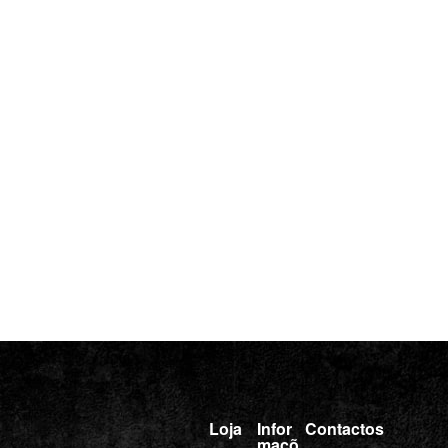
Loja
Infor
Contactos
maçõ