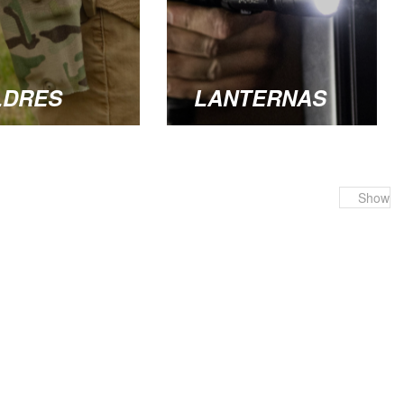
LDRES
LANTERNAS
Show