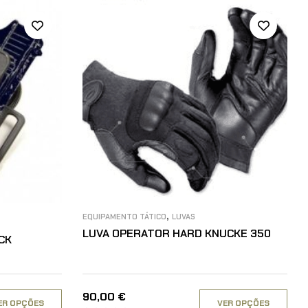
,
EQUIPAMENTO TÁTICO
LUVAS
LUVA OPERATOR HARD KNUCKE 350
CK
90,00
€
ER OPÇÕES
VER OPÇÕES