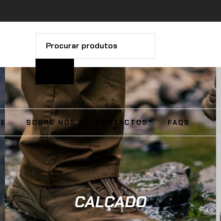
UE
SOBRE NÓS
CONTACTOS
FAQS
CALÇADO