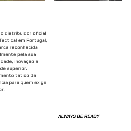
 distribuidor oficial
 Tactical em Portugal,
rca reconhecida
lmente pela sua
idade, inovação e
de superior.
mento tático de
ncia para quem exige
r.
ALWAYS BE READY