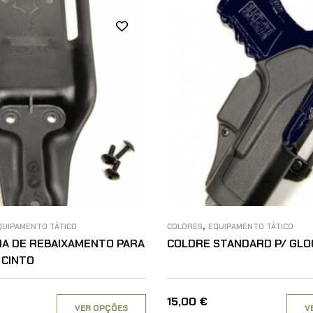
,
QUIPAMENTO TÁTICO
COLDRES
EQUIPAMENTO TÁTICO
A DE REBAIXAMENTO PARA
COLDRE STANDARD P/ GLO
 CINTO
15,00
€
VER OPÇÕES
V