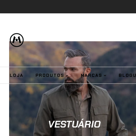
LOJA
PRODUTOS
MARCAS
BLOG
VESTUÁRIO