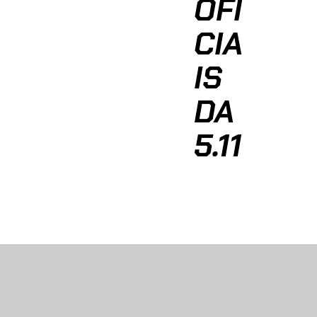
OFI
CIA
IS
DA
5.11