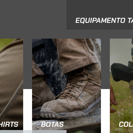
EQUIPAMENTO T
HIRTS
BOTAS
COL