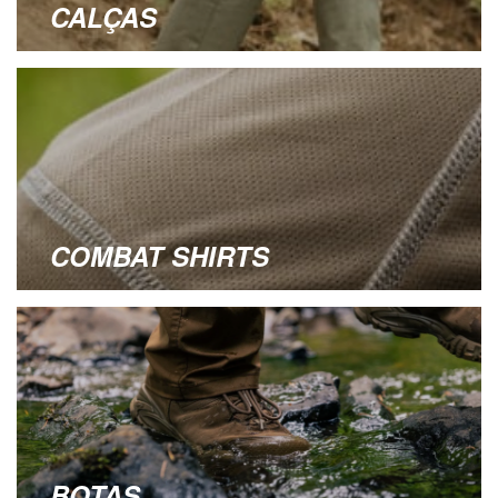
CALÇAS
COMBAT SHIRTS
BOTAS