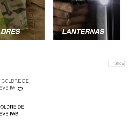
LDRES
LANTERNAS
Show
COLDRE DE
EVE IWB