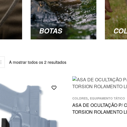
BOTAS
CO
A mostrar todos os 2 resultados
,
COLDRES
EQUIPAMENTO TÁTICO
ASA DE OCULTAÇÃO P/ 
TORSION ROLAMENTO L