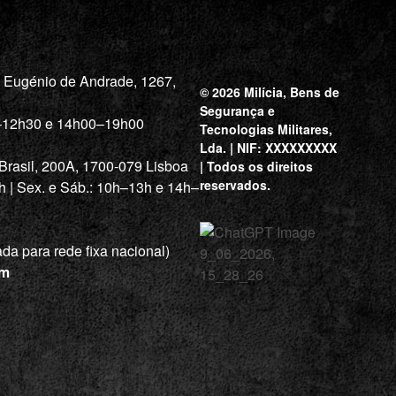
a Eugénio de Andrade, 1267,
© 2026 Milícia, Bens de
Segurança e
0–12h30 e 14h00–19h00
Tecnologias Militares,
Lda. | NIF: XXXXXXXXX
 Brasil, 200A, 1700-079 Lisboa
| Todos os direitos
reservados.
h | Sex. e Sáb.: 10h–13h e 14h–
a para rede fixa nacional)
om