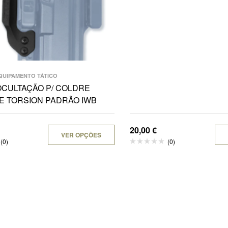
QUIPAMENTO TÁTICO
OCULTAÇÃO P/ COLDRE
E TORSION PADRÃO IWB
20,00
€
VER OPÇÕES
(0)
(0)