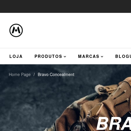
LOJA
PRODUTOS
MARCAS
BLOG
Home Page
/
Bravo Concealment
BR