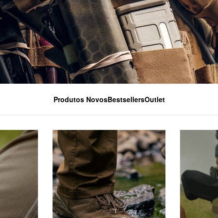
Produtos Novos
Bestsellers
Outlet