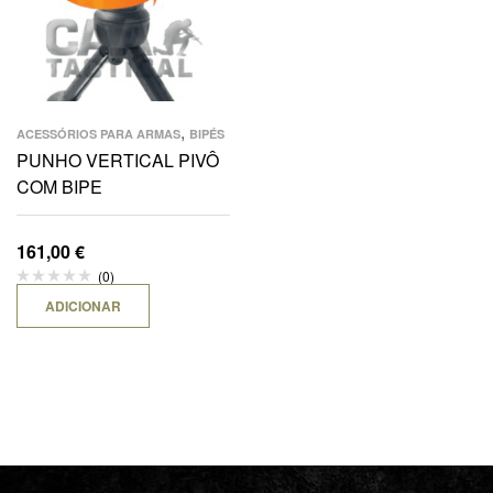
,
ACESSÓRIOS PARA ARMAS
BIPÉS
PUNHO VERTICAL PIVÔ
COM BIPE
161,00
€
(0)
ADICIONAR