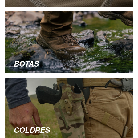
BOTAS
COLDRES