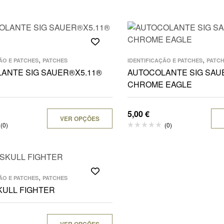
,
,
ÃO E PATCHES
PATCHES
IDENTIFICAÇÃO E PATCHES
PATC
ANTE SIG SAUER®X5.11®
AUTOCOLANTE SIG SAU
CHROME EAGLE
5,00
€
VER OPÇÕES
(0)
(0)
,
ÃO E PATCHES
PATCHES
KULL FIGHTER