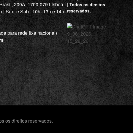
 Brasil, 200A, 1700-079 Lisboa
| Todos os direitos
reservados.
h | Sex. e Sáb.: 10h–13h e 14h–
a para rede fixa nacional)
om
s os direitos reservados.