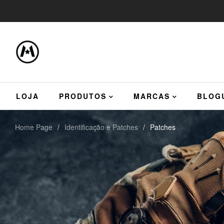
LOJA
PRODUTOS
MARCAS
BLOG
Home Page
/
Identificação e Patches
/
Patches