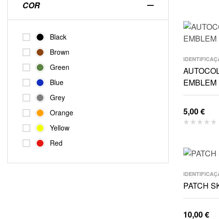
COR
Black
Brown
IDENTIFICAÇ
Green
AUTOCOL
EMBLEM
Blue
Grey
5,00
€
Orange
Yellow
Red
IDENTIFICAÇ
PATCH S
10,00
€