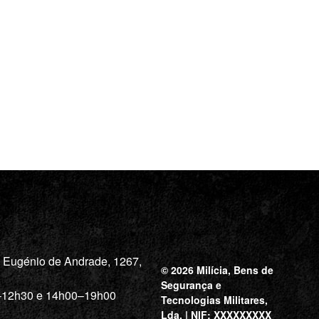
a Eugénio de Andrade, 1267,
© 2026 Milícia, Bens de
Segurança e
0–12h30 e 14h00–19h00
Tecnologias Militares,
Lda. | NIF: XXXXXXXXX