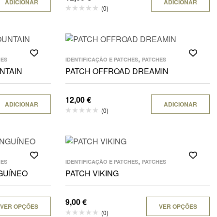
ADICIONAR
ADICIONAR
(0)
,
HES
IDENTIFICAÇÃO E PATCHES
PATCHES
NTAIN
PATCH OFFROAD DREAMIN
12,00
€
ADICIONAR
ADICIONAR
(0)
,
HES
IDENTIFICAÇÃO E PATCHES
PATCHES
NGUÍNEO
PATCH VIKING
9,00
€
VER OPÇÕES
VER OPÇÕES
(0)