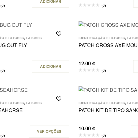
ADICIONAR
(0)
(0)
,
,
ÃO E PATCHES
PATCHES
IDENTIFICAÇÃO E PATCHES
PATC
UG OUT FLY
PATCH CROSS AXE MOU
12,00
€
ADICIONAR
(0)
(0)
,
,
ÃO E PATCHES
PATCHES
IDENTIFICAÇÃO E PATCHES
PATC
SEAHORSE
PATCH KIT DE TIPO SA
10,00
€
VER OPÇÕES
(0)
(0)