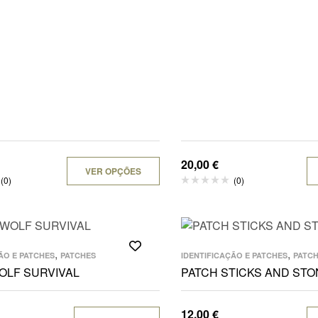
20,00
€
VER OPÇÕES
(0)
(0)
,
,
ÃO E PATCHES
PATCHES
IDENTIFICAÇÃO E PATCHES
PATC
OLF SURVIVAL
PATCH STICKS AND ST
12,00
€