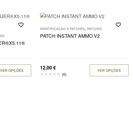
,
IDENTIFICAÇÃO E PATCHES
PATCHES
PATCH INSTANT AMMO V2
HES
ER®X5.11®
12,00
€
VER OPÇÕES
VER OPÇÕES
(0)