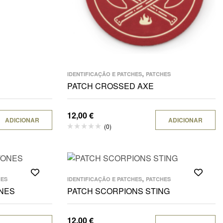
,
IDENTIFICAÇÃO E PATCHES
PATCHES
PATCH CROSSED AXE
12,00
€
ADICIONAR
ADICIONAR
(0)
,
HES
IDENTIFICAÇÃO E PATCHES
PATCHES
ONES
PATCH SCORPIONS STING
12,00
€