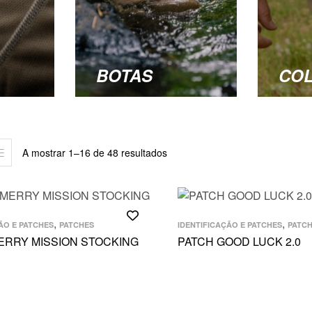
BOTAS
CO
A mostrar 1–16 de 48 resultados
,
,
ÃO E PATCHES
PATCHES
IDENTIFICAÇÃO E PATCHES
PATC
ERRY MISSION STOCKING
PATCH GOOD LUCK 2.0