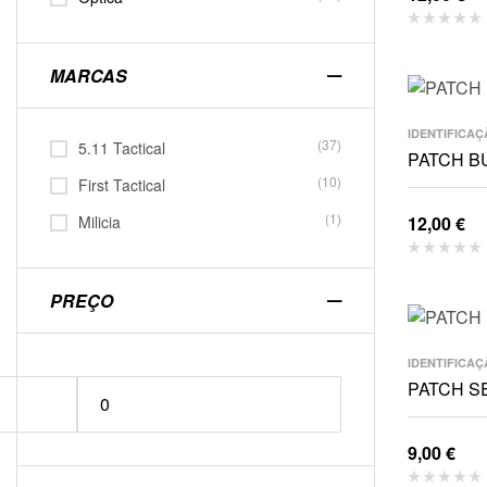
MARCAS
IDENTIFICAÇ
(37)
5.11 Tactical
PATCH B
(10)
First Tactical
(1)
Milicia
12,00
€
PREÇO
IDENTIFICAÇ
PATCH 
9,00
€