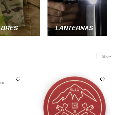
LDRES
LANTERNAS
Show
HES