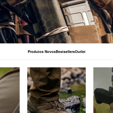
Produtos Novos
Bestsellers
Outlet