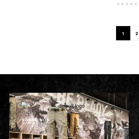
1
2
SOBRE NÓS