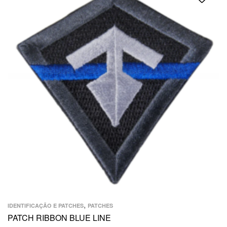
,
IDENTIFICAÇÃO E PATCHES
PATCHES
PATCH RIBBON BLUE LINE