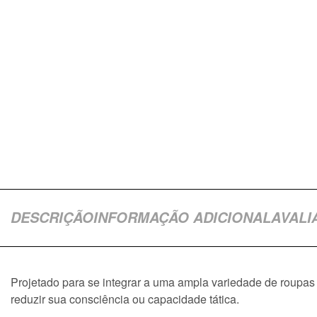
DESCRIÇÃO
INFORMAÇÃO ADICIONAL
AVALI
Projetado para se integrar a uma ampla variedade de roupas 
reduzir sua consciência ou capacidade tática.