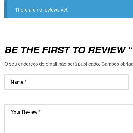
There are no reviews yet.
BE THE FIRST TO REVIEW 
O seu endereço de email não será publicado.
Campos obriga