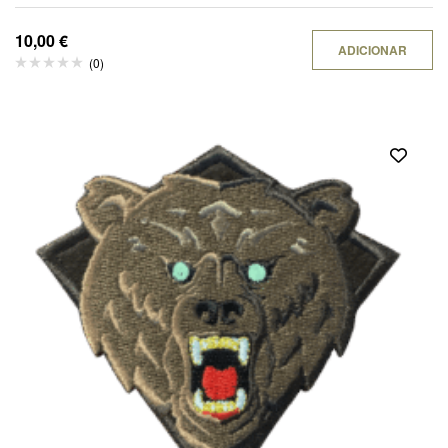
10,00
€
ADICIONAR
(0)