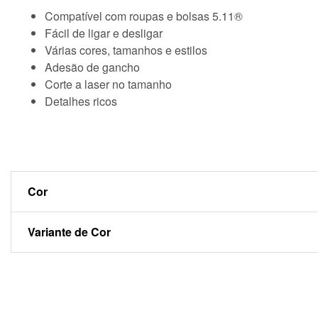
Compatível com roupas e bolsas 5.11®
Fácil de ligar e desligar
Várias cores, tamanhos e estilos
Adesão de gancho
Corte a laser no tamanho
Detalhes ricos
Cor
Variante de Cor