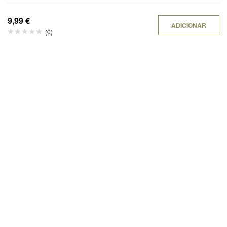
9,99
€
ADICIONAR
(0)