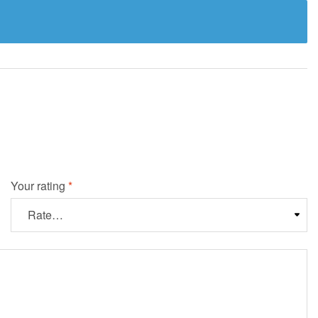
Your rating
*