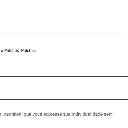
o e Patches
,
Patches
ral permitem que você expresse sua individualidade sem