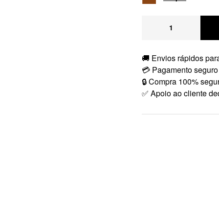
🚚 Envios rápidos para
💳 Pagamento seguro
🔒 Compra 100% segu
✅ Apoio ao cliente de