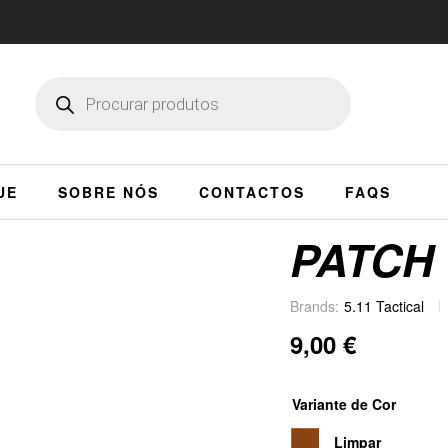
UE
SOBRE NÓS
CONTACTOS
FAQS
PATCH 
Brands:
5.11 Tactical
9,00
€
Variante de Cor
Limpar