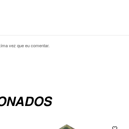
xima vez que eu comentar.
IONADOS