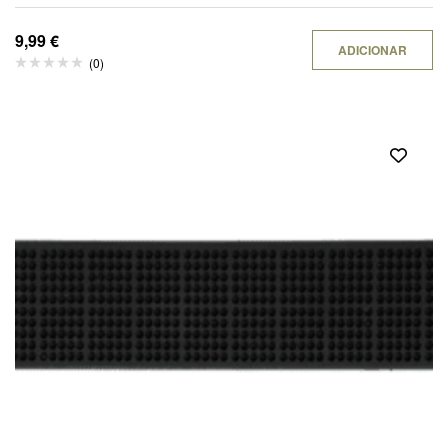
9,99
€
ADICIONAR
(0)