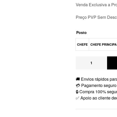
Venda Exclusiva a Pro
Preço PVP Sem Desc
Posto
CHEFE
CHEFE PRINCIPA
🚚 Envios rápidos para
💳 Pagamento seguro
🔒 Compra 100% segu
✅ Apoio ao cliente de