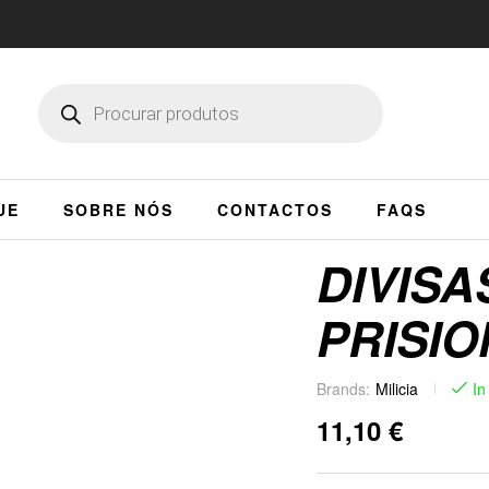
UE
SOBRE NÓS
CONTACTOS
FAQS
DIVIS
PRISI
Brands:
Milicia
In
11,10
€