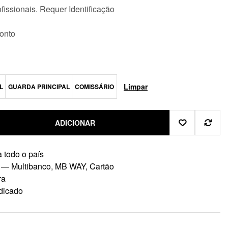
fissionais. Requer Identificação
onto
Limpar
L
GUARDA PRINCIPAL
COMISSÁRIO
ADICIONAR
 todo o país
 — Multibanco, MB WAY, Cartão
ra
dicado