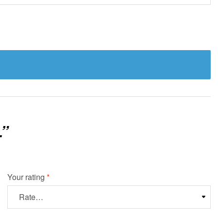
”
Your rating
*