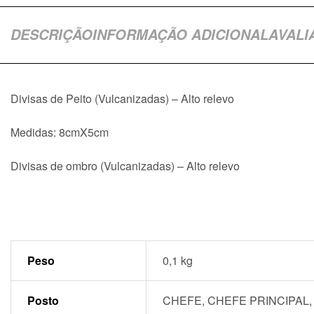
DESCRIÇÃO
INFORMAÇÃO ADICIONAL
AVALI
Divisas de Peito (Vulcanizadas) – Alto relevo
Medidas: 8cmX5cm
Divisas de ombro (Vulcanizadas) – Alto relevo
Peso
0,1 kg
Posto
CHEFE, CHEFE PRINCIPAL,