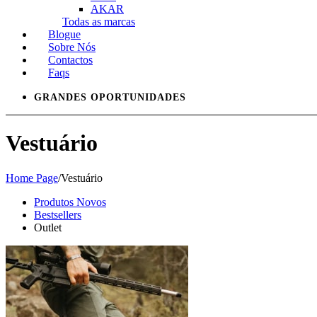
AKAR
Todas as marcas
Blogue
Sobre Nós
Contactos
Faqs
GRANDES OPORTUNIDADES
Vestuário
Home Page
/
Vestuário
Produtos Novos
Bestsellers
Outlet