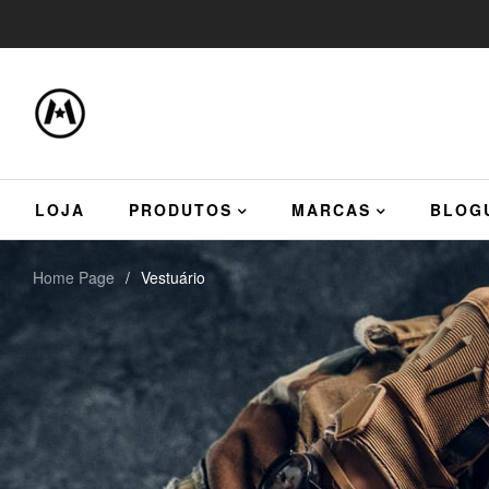
LOJA
PRODUTOS
MARCAS
BLOG
Home Page
/
Vestuário