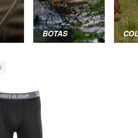
BOTAS
CO