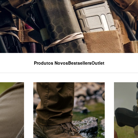
Produtos Novos
Bestsellers
Outlet