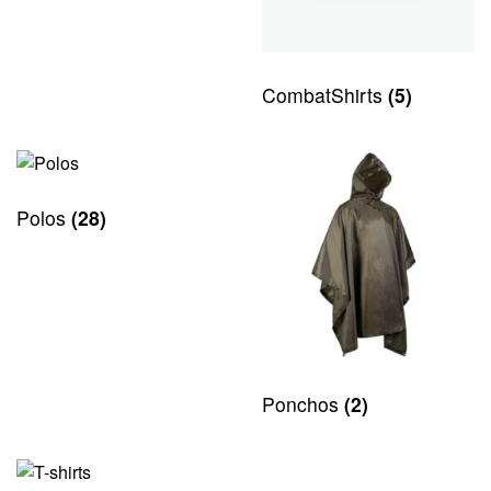
CombatShirts
(5)
Polos
(28)
Ponchos
(2)