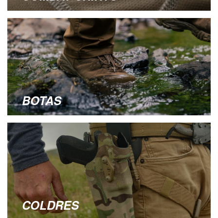
BOTAS
COLDRES