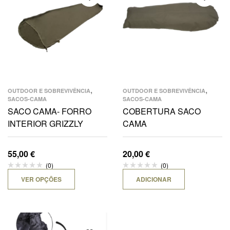
,
,
OUTDOOR E SOBREVIVÊNCIA
OUTDOOR E SOBREVIVÊNCIA
SACOS-CAMA
SACOS-CAMA
SACO CAMA- FORRO
COBERTURA SACO
INTERIOR GRIZZLY
CAMA
55,00
€
20,00
€
(0)
(0)
VER OPÇÕES
ADICIONAR