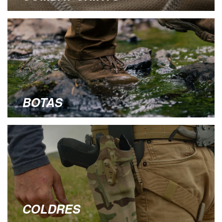
BOTAS
COLDRES