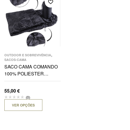
,
OUTDOOR E SOBREVIVÊNCIA
SACOS-CAMA
SACO CAMA COMANDO
100% POLIESTER
225X80X55
55,00
€
(0)
VER OPÇÕES