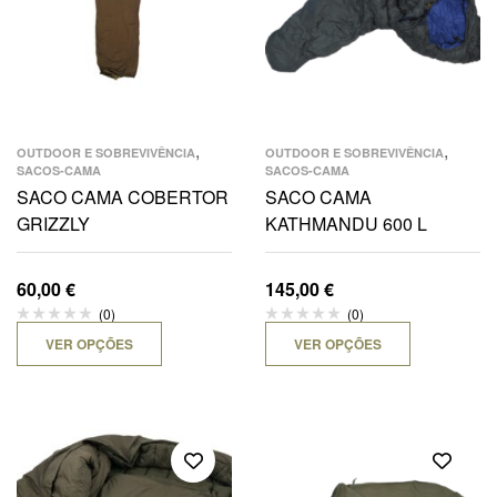
,
,
OUTDOOR E SOBREVIVÊNCIA
OUTDOOR E SOBREVIVÊNCIA
SACOS-CAMA
SACOS-CAMA
SACO CAMA COBERTOR
SACO CAMA
GRIZZLY
KATHMANDU 600 L
60,00
€
145,00
€
(0)
(0)
VER OPÇÕES
VER OPÇÕES