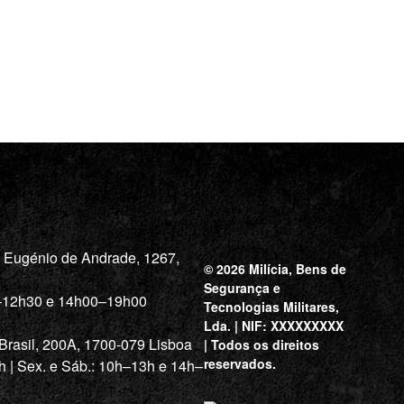
a Eugénio de Andrade, 1267,
© 2026 Milícia, Bens de
Segurança e
0–12h30 e 14h00–19h00
Tecnologias Militares,
Lda. | NIF: XXXXXXXXX
 Brasil, 200A, 1700-079 Lisboa
| Todos os direitos
reservados.
h | Sex. e Sáb.: 10h–13h e 14h–