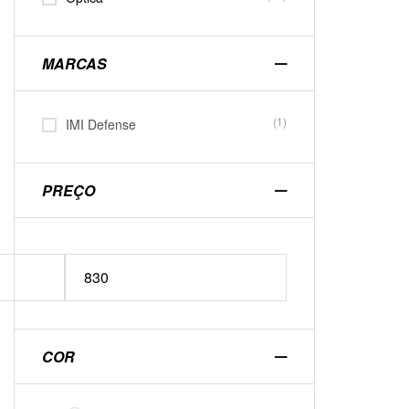
MARCAS
(1)
IMI Defense
PREÇO
COR