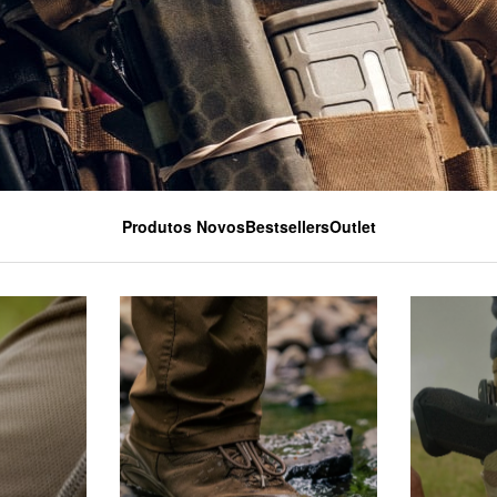
Produtos Novos
Bestsellers
Outlet