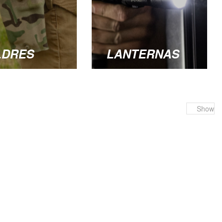
LDRES
LANTERNAS
Show