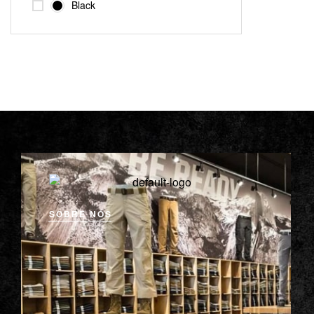
Black
SOBRE NÓS