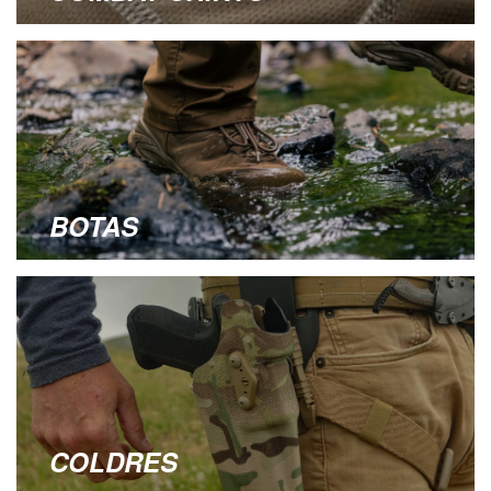
BOTAS
COLDRES