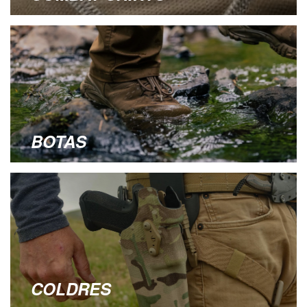
BOTAS
COLDRES