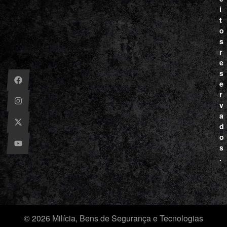
i
t
o
s
r
e
s
e
r
v
a
d
o
s
.
© 2026 Milícia, Bens de Segurança e Tecnologias