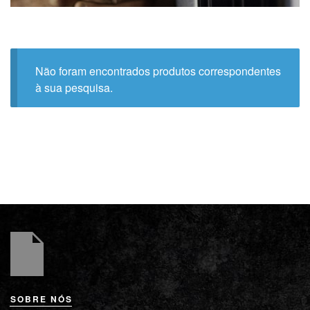
Não foram encontrados produtos correspondentes
à sua pesquisa.
SOBRE NÓS