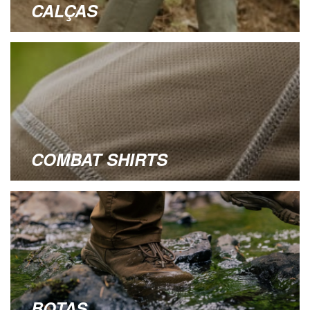
CALÇAS
COMBAT SHIRTS
BOTAS