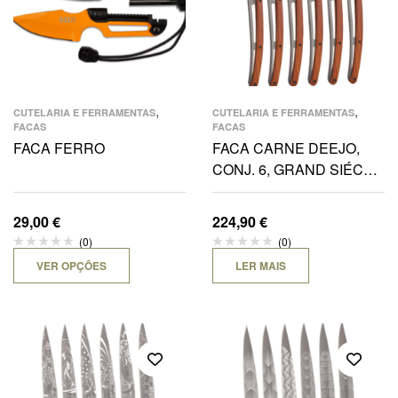
,
,
CUTELARIA E FERRAMENTAS
CUTELARIA E FERRAMENTAS
FACAS
FACAS
FACA FERRO
FACA CARNE DEEJO,
CONJ. 6, GRAND SIÉCLE,
TITANIUM, MADEIRA
CORAL
29,00
€
224,90
€
(0)
(0)
VER OPÇÕES
LER MAIS