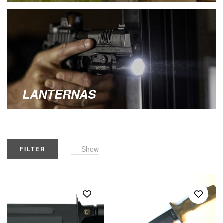
LANTERNAS
Show
FILTER