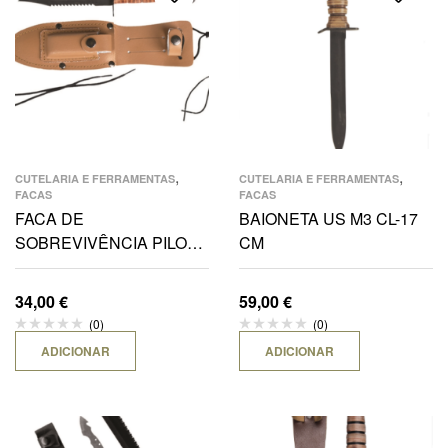
,
,
CUTELARIA E FERRAMENTAS
CUTELARIA E FERRAMENTAS
FACAS
FACAS
FACA DE
BAIONETA US M3 CL-17
SOBREVIVÊNCIA PILOTO
CM
12,5 CM
34,00
€
59,00
€
(0)
(0)
ADICIONAR
ADICIONAR