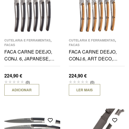
,
,
CUTELARIA E FERRAMENTAS
CUTELARIA E FERRAMENTAS
FACAS
FACAS
FACA CARNE DEEJO,
FACA CARNE DEEJO,
CONJ. 6, JAPANESE,
CONJ.6, ART DECO,
TITANIUM, MADEIRA
TITANIUM, MADEIRA
ÉBANO
OLIVEIRA
224,90
€
224,90
€
(0)
(0)
ADICIONAR
LER MAIS