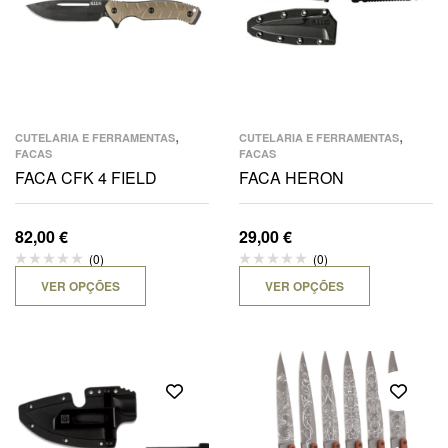
,
,
CUTELARIA E FERRAMENTAS
CUTELARIA E FERRAMENTAS
FACAS
FACAS
FACA CFK 4 FIELD
FACA HERON
82,00
€
29,00
€
(0)
(0)
VER OPÇÕES
VER OPÇÕES