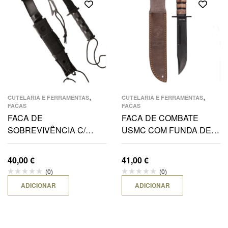
,
,
CUTELARIA E FERRAMENTAS
CUTELARIA E FERRAMENTAS
FACAS
FACAS
FACA DE
FACA DE COMBATE
SOBREVIVÊNCIA C/
USMC COM FUNDA DE
FUNDA-BK
COURO
40,00
€
41,00
€
(0)
(0)
ADICIONAR
ADICIONAR