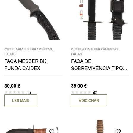
,
,
CUTELARIA E FERRAMENTAS
CUTELARIA E FERRAMENTAS
FACAS
FACAS
FACA MESSER BK
FACA DE
FUNDA CAIDEX
SOBREVIVÊNCIA TIPO
“FORÇAS ESPECIAIS”
C/FUNDA
30,00
€
35,00
€
(0)
(0)
LER MAIS
ADICIONAR