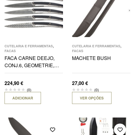
,
,
CUTELARIA E FERRAMENTAS
CUTELARIA E FERRAMENTAS
FACAS
FACAS
FACA CARNE DEEJO,
MACHETE BUSH
CONJ.6, GEOMETRIE,
MIRROR, MADEIRA
ÉBANO
224,90
€
27,00
€
(0)
(0)
ADICIONAR
VER OPÇÕES