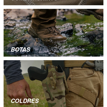
BOTAS
COLDRES