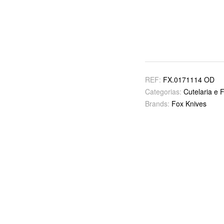
REF:
FX.0171114 OD
Categorias:
Cutelaria e 
Brands:
Fox Knives