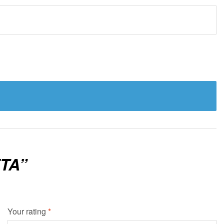
TA”
Your rating
*