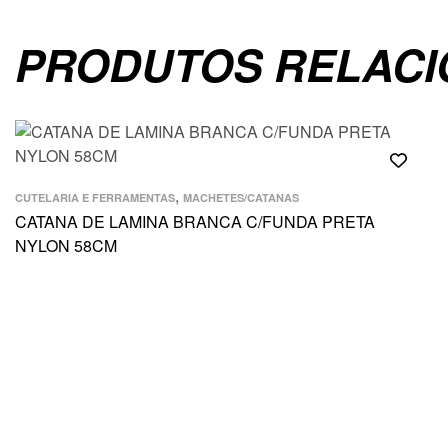
PRODUTOS RELAC
,
CUTELARIA E FERRAMENTAS
MACHETES/CATANAS
CATANA DE LAMINA BRANCA C/FUNDA PRETA
NYLON 58CM