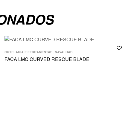
IONADOS
,
CUTELARIA E FERRAMENTAS
NAVALHAS
FACA LMC CURVED RESCUE BLADE