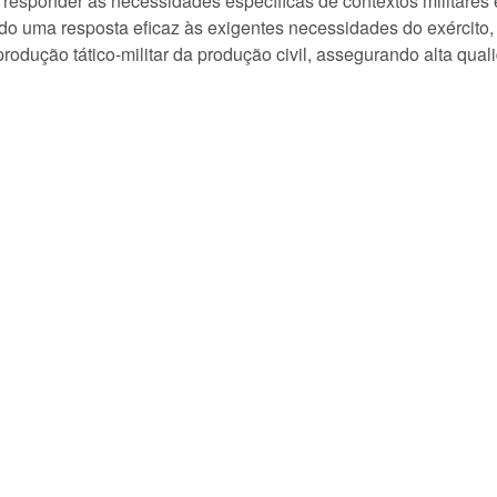
responder às necessidades específicas de contextos militares 
indo uma resposta eficaz às exigentes necessidades do exército
a produção tático-militar da produção civil, assegurando alta qu