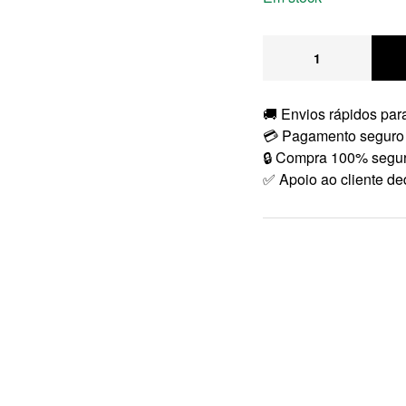
🚚 Envios rápidos para
💳 Pagamento seguro
🔒 Compra 100% segu
✅ Apoio ao cliente de