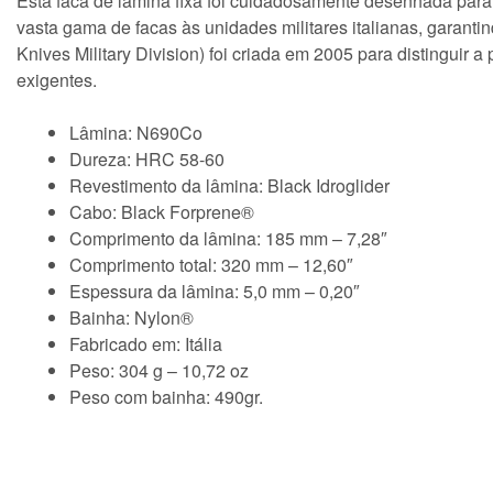
Esta faca de lâmina fixa foi cuidadosamente desenhada para 
vasta gama de facas às unidades militares italianas, garant
Knives Military Division) foi criada em 2005 para distinguir 
exigentes.
Lâmina: N690Co
Dureza: HRC 58-60
Revestimento da lâmina: Black Idroglider
Cabo: Black Forprene®
Comprimento da lâmina: 185 mm – 7,28″
Comprimento total: 320 mm – 12,60″
Espessura da lâmina: 5,0 mm – 0,20″
Bainha: Nylon®
Fabricado em: Itália
Peso: 304 g – 10,72 oz
Peso com bainha: 490gr.