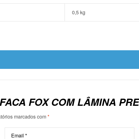
0,5 kg
“FACA FOX COM LÂMINA PRE
tórios marcados com
*