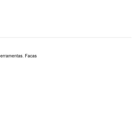
Ferramentas
,
Facas