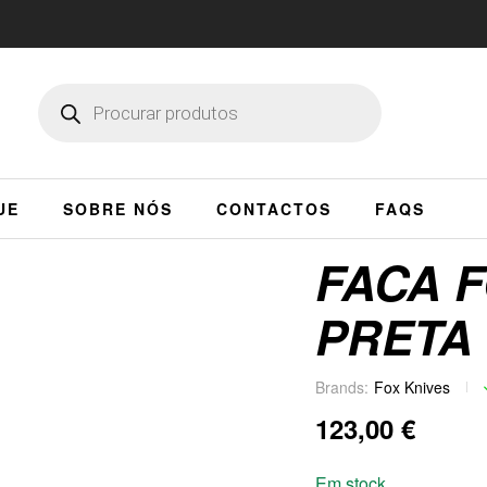
UE
SOBRE NÓS
CONTACTOS
FAQS
FACA 
PRETA
Brands:
Fox Knives
123,00
€
Em stock