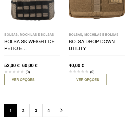
,
,
BOLSAS
MOCHILAS E BOLSAS
BOLSAS
MOCHILAS E BOLSAS
BOLSA SKIWEIGHT DE
BOLSA DROP DOWN
PEITO E
UTILITY
SOBREVIVÊNCIA
52,00
€
–
60,00
€
40,00
€
(0)
(0)
VER OPÇÕES
VER OPÇÕES
1
2
3
4