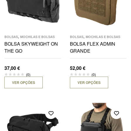
,
,
BOLSAS
MOCHILAS E BOLSAS
BOLSAS
MOCHILAS E BOLSAS
BOLSA SKYWEIGHT ON
BOLSA FLEX ADMIN
THE GO
GRANDE
37,00
€
52,00
€
(0)
(0)
VER OPÇÕES
VER OPÇÕES