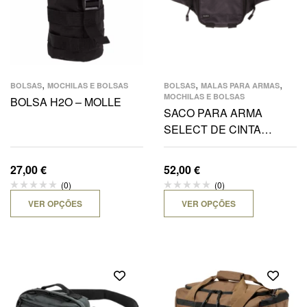
,
,
,
BOLSAS
MOCHILAS E BOLSAS
BOLSAS
MALAS PARA ARMAS
MOCHILAS E BOLSAS
BOLSA H2O – MOLLE
SACO PARA ARMA
SELECT DE CINTA
DISSIMULADA
27,00
€
52,00
€
(0)
(0)
VER OPÇÕES
VER OPÇÕES