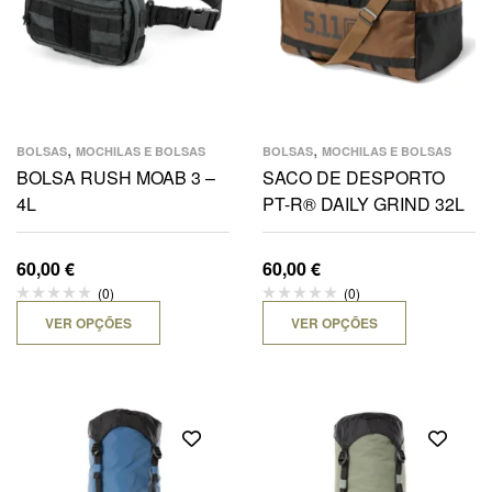
,
,
BOLSAS
MOCHILAS E BOLSAS
BOLSAS
MOCHILAS E BOLSAS
BOLSA RUSH MOAB 3 –
SACO DE DESPORTO
4L
PT-R® DAILY GRIND 32L
60,00
€
60,00
€
(0)
(0)
VER OPÇÕES
VER OPÇÕES