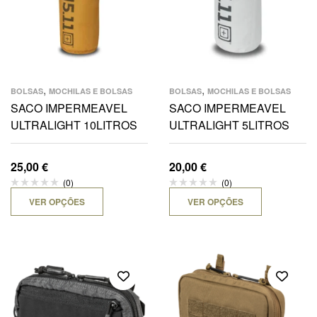
,
,
BOLSAS
MOCHILAS E BOLSAS
BOLSAS
MOCHILAS E BOLSAS
SACO IMPERMEAVEL
SACO IMPERMEAVEL
ULTRALIGHT 10LITROS
ULTRALIGHT 5LITROS
25,00
€
20,00
€
(0)
(0)
VER OPÇÕES
VER OPÇÕES