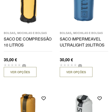
,
,
BOLSAS
MOCHILAS E BOLSAS
BOLSAS
MOCHILAS E BOLSAS
SACO DE COMPRESSÃO
SACO IMPERMEAVEL
10 LITROS
ULTRALIGHT 20LITROS
35,00
€
30,00
€
(0)
(0)
VER OPÇÕES
VER OPÇÕES