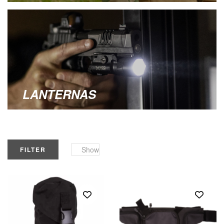
LANTERNAS
Show
FILTER