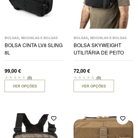
,
,
BOLSAS
MOCHILAS E BOLSAS
BOLSAS
MOCHILAS E BOLSAS
BOLSA CINTA LV8 SLING
BOLSA SKYWEIGHT
8L
UTILITÁRIA DE PEITO
99,00
€
72,00
€
(0)
(0)
VER OPÇÕES
VER OPÇÕES