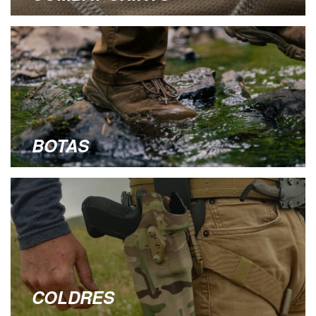
BOTAS
COLDRES