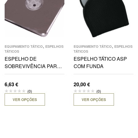
,
,
EQUIPAMENTO TÁTICO
ESPELHOS
EQUIPAMENTO TÁTICO
ESPELHOS
TÁTICOS
TÁTICOS
ESPELHO DE
ESPELHO TÁTICO ASP
SOBREVIVÊNCIA PARA
COM FUNDA
SINALIZAÇÃO
6,63
€
20,00
€
(0)
(0)
VER OPÇÕES
VER OPÇÕES