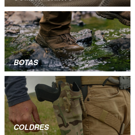
BOTAS
COLDRES