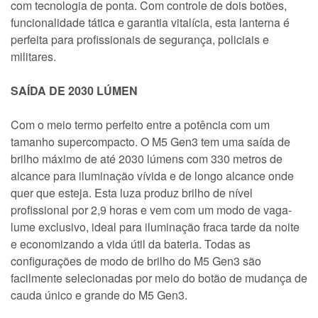
com tecnologia de ponta. Com controle de dois botões,
funcionalidade tática e garantia vitalícia, esta lanterna é
perfeita para profissionais de segurança, policiais e
militares.
SAÍDA DE 2030 LÚMEN
Com o meio termo perfeito entre a potência com um
tamanho supercompacto. O M5 Gen3 tem uma saída de
brilho máximo de até 2030 lúmens com 330 metros de
alcance para iluminação vívida e de longo alcance onde
quer que esteja. Esta luza produz brilho de nível
profissional por 2,9 horas e vem com um modo de vaga-
lume exclusivo, ideal para iluminação fraca tarde da noite
e economizando a vida útil da bateria. Todas as
configurações de modo de brilho do M5 Gen3 são
facilmente selecionadas por meio do botão de mudança de
cauda único e grande do M5 Gen3.