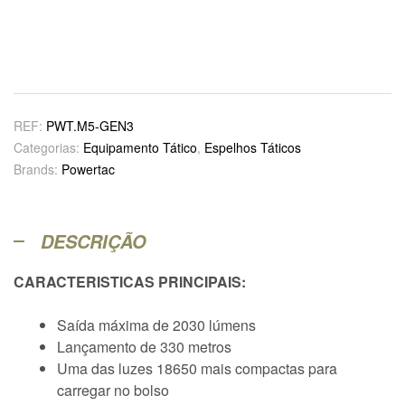
REF:
PWT.M5-GEN3
Categorias:
Equipamento Tático
,
Espelhos Táticos
Brands:
Powertac
DESCRIÇÃO
CARACTERISTICAS PRINCIPAIS:
Saída máxima de 2030 lúmens
Lançamento de 330 metros
Uma das luzes 18650 mais compactas para
carregar no bolso