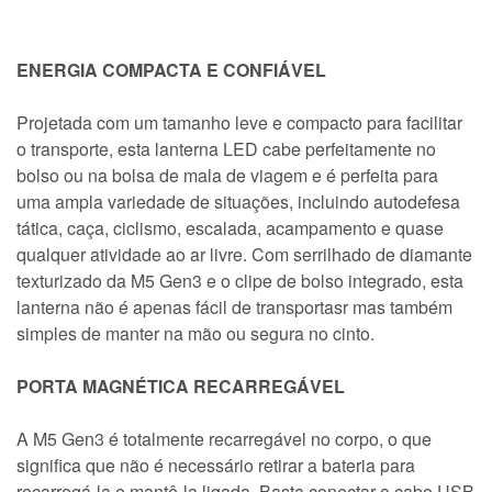
ENERGIA COMPACTA E CONFIÁVEL
Projetada com um tamanho leve e compacto para facilitar
o transporte, esta lanterna LED cabe perfeitamente no
bolso ou na bolsa de mala de viagem e é perfeita para
uma ampla variedade de situações, incluindo autodefesa
tática, caça, ciclismo, escalada, acampamento e quase
qualquer atividade ao ar livre. Com serrilhado de diamante
texturizado da M5 Gen3 e o clipe de bolso integrado, esta
lanterna não é apenas fácil de transportasr mas também
simples de manter na mão ou segura no cinto.
PORTA MAGNÉTICA RECARREGÁVEL
A M5 Gen3 é totalmente recarregável no corpo, o que
significa que não é necessário retirar a bateria para
recarregá-la e mantê-la ligada. Basta conectar o cabo USB