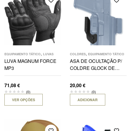
,
,
EQUIPAMENTO TÁTICO
LUVAS
COLDRES
EQUIPAMENTO TÁTICO
LUVA MAGNUM FORCE
ASA DE OCULTAÇÃO P/
MP3
COLDRE GLOCK DE
TORSION PADRÃO IWB
71,08
€
20,00
€
(0)
(0)
VER OPÇÕES
ADICIONAR