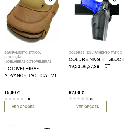
,
,
EQUIPAMENTO TÁTICO
COLDRES
EQUIPAMENTO TÁTICO
PROTEÇÃO
COLDRE Nível II – GLOCK
(JOELHEIRAS/COTOVELEIRAS)
19,23,26,27,36 – DT
COTOVELEIRAS
ADVANCE TACTICAL V1
15,00
€
92,00
€
(0)
(0)
VER OPÇÕES
VER OPÇÕES