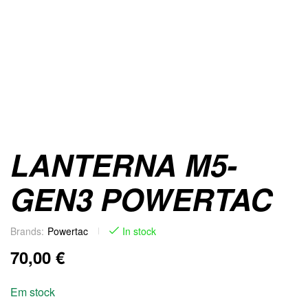
LANTERNA M5-
GEN3 POWERTAC
Brands:
Powertac
In stock
70,00
€
Em stock