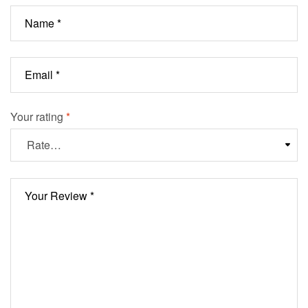
Your rating
*