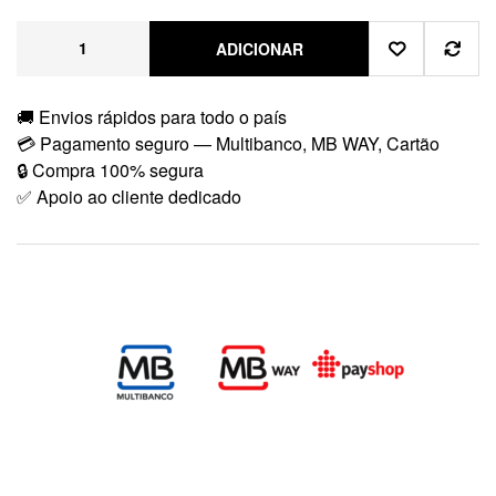
ADICIONAR
🚚 Envios rápidos para todo o país
💳 Pagamento seguro — Multibanco, MB WAY, Cartão
🔒 Compra 100% segura
✅ Apoio ao cliente dedicado