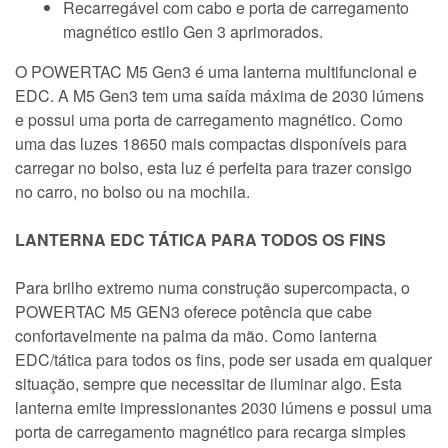
Recarregável com cabo e porta de carregamento
magnético estilo Gen 3 aprimorados.
O POWERTAC M5 Gen3 é uma lanterna multifuncional e
EDC. A M5 Gen3 tem uma saída máxima de 2030 lúmens
e possui uma porta de carregamento magnético. Como
uma das luzes 18650 mais compactas disponíveis para
carregar no bolso, esta luz é perfeita para trazer consigo
no carro, no bolso ou na mochila.
LANTERNA EDC TÁTICA PARA TODOS OS FINS
Para brilho extremo numa construção supercompacta, o
POWERTAC M5 GEN3 oferece potência que cabe
confortavelmente na palma da mão. Como lanterna
EDC/tática para todos os fins, pode ser usada em qualquer
situação, sempre que necessitar de iluminar algo. Esta
lanterna emite impressionantes 2030 lúmens e possui uma
porta de carregamento magnético para recarga simples