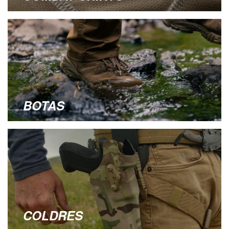
BOTAS
COLDRES