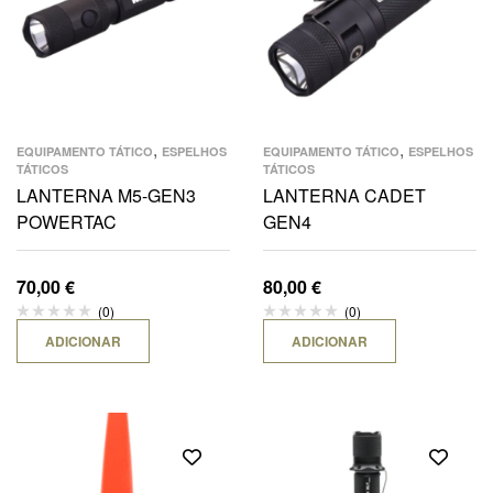
,
,
EQUIPAMENTO TÁTICO
ESPELHOS
EQUIPAMENTO TÁTICO
ESPELHOS
TÁTICOS
TÁTICOS
LANTERNA M5-GEN3
LANTERNA CADET
POWERTAC
GEN4
70,00
€
80,00
€
(0)
(0)
ADICIONAR
ADICIONAR