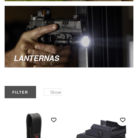
LANTERNAS
Show
FILTER