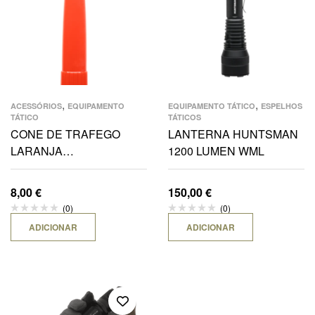
,
,
ACESSÓRIOS
EQUIPAMENTO
EQUIPAMENTO TÁTICO
ESPELHOS
TÁTICO
TÁTICOS
CONE DE TRAFEGO
LANTERNA HUNTSMAN
LARANJA
1200 LUMEN WML
P/CADET,M5,E5R,E9,E9R
8,00
€
150,00
€
(0)
(0)
ADICIONAR
ADICIONAR