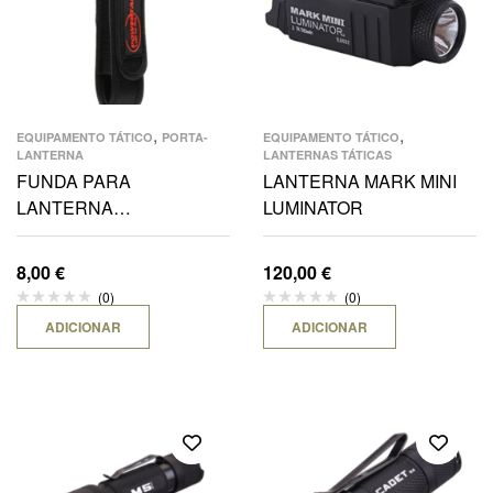
,
,
EQUIPAMENTO TÁTICO
PORTA-
EQUIPAMENTO TÁTICO
LANTERNA
LANTERNAS TÁTICAS
FUNDA PARA
LANTERNA MARK MINI
LANTERNA
LUMINATOR
E5/E9/M5/M6/E11/E12
8,00
€
120,00
€
(0)
(0)
ADICIONAR
ADICIONAR