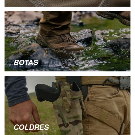
BOTAS
COLDRES