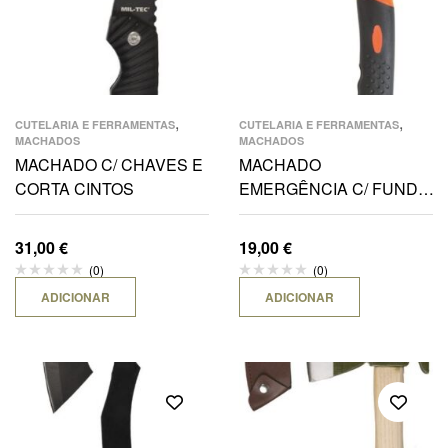
,
,
CUTELARIA E FERRAMENTAS
CUTELARIA E FERRAMENTAS
MACHADOS
MACHADOS
MACHADO C/ CHAVES E
MACHADO
CORTA CINTOS
EMERGÊNCIA C/ FUNDA-
LARANJA
31,00
€
19,00
€
(0)
(0)
ADICIONAR
ADICIONAR