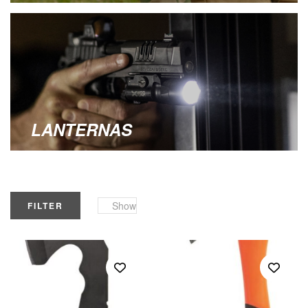
LANTERNAS
Show
FILTER