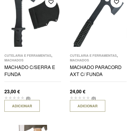
,
,
CUTELARIA E FERRAMENTAS
CUTELARIA E FERRAMENTAS
MACHADOS
MACHADOS
MACHADO C/SERRA E
MACHADO PARACORD
FUNDA
AXT C/ FUNDA
23,00
€
24,00
€
(0)
(0)
ADICIONAR
ADICIONAR