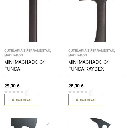
,
,
CUTELARIA E FERRAMENTAS
CUTELARIA E FERRAMENTAS
MACHADOS
MACHADOS
MINI MACHADO C/
MINI MACHADO C/
FUNDA
FUNDA KAYDEX
29,00
€
26,00
€
(0)
(0)
ADICIONAR
ADICIONAR