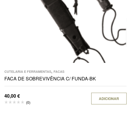
,
CUTELARIA E FERRAMENTAS
FACAS
FACA DE SOBREVIVÊNCIA C/ FUNDA-BK
40,00
€
ADICIONAR
(0)