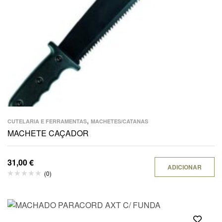
,
CUTELARIA E FERRAMENTAS
MACHETES/CATANAS
MACHETE CAÇADOR
31,00
€
ADICIONAR
(0)