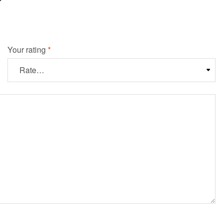
”
Your rating
*