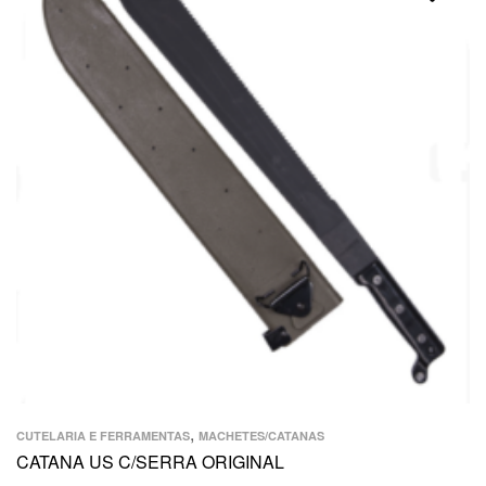
,
CUTELARIA E FERRAMENTAS
MACHETES/CATANAS
CATANA US C/SERRA ORIGINAL