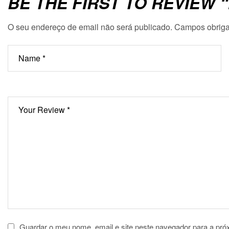
BE THE FIRST TO REVIEW
O seu endereço de email não será publicado.
Campos obriga
Guardar o meu nome, email e site neste navegador para a pró