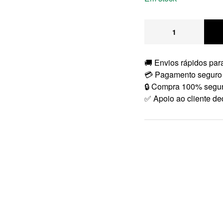
🚚 Envios rápidos para
💳 Pagamento seguro
🔒 Compra 100% segu
✅ Apoio ao cliente de