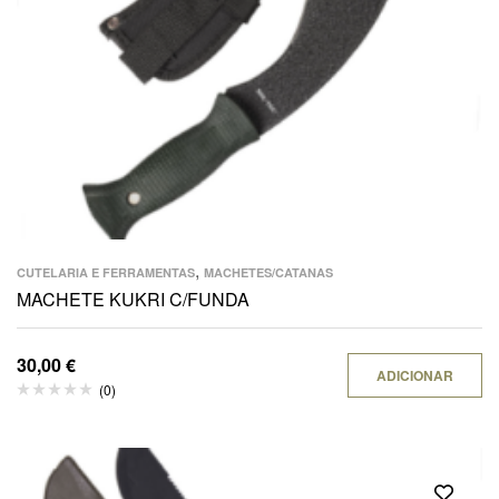
,
CUTELARIA E FERRAMENTAS
MACHETES/CATANAS
MACHETE KUKRI C/FUNDA
30,00
€
ADICIONAR
(0)