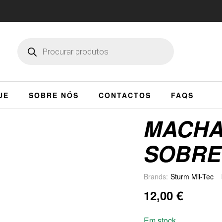
UE
SOBRE NÓS
CONTACTOS
FAQS
MACH
SOBRE
Brands:
Sturm Mil-Tec
12,00
€
Em stock