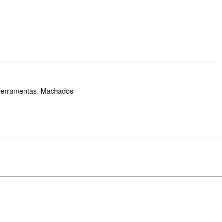
Ferramentas
,
Machados