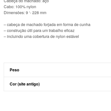
Cabeça do machado: aço
Cabo: 100% nylon
Dimensões: 9 ‘- 228 mm
– cabeça de machado forjada em forma de cunha
– construção útil para um trabalho eficaz
– incluindo uma cobertura de nylon estável
Peso
Cor (site antigo)