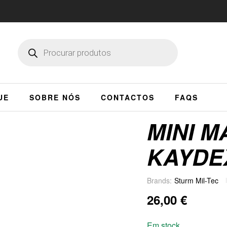
UE
SOBRE NÓS
CONTACTOS
FAQS
MINI 
KAYDE
Brands:
Sturm Mil-Tec
26,00
€
Em stock