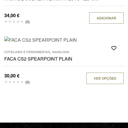
34,00
€
ADICIONAR
(0)
,
CUTELARIA E FERRAMENTAS
NAVALHAS
FACA CS2 SPEARPOINT PLAIN
30,00
€
VER OPÇÕES
(0)