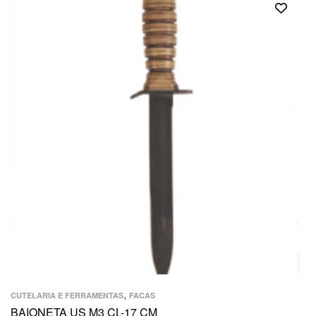
,
CUTELARIA E FERRAMENTAS
FACAS
BAIONETA US M3 CL-17 CM