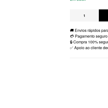
🚚 Envios rápidos para
💳 Pagamento seguro
🔒 Compra 100% segu
✅ Apoio ao cliente de