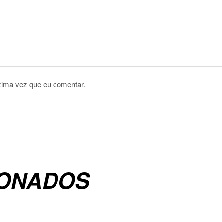
xima vez que eu comentar.
IONADOS