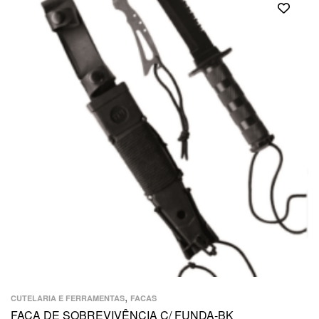
,
CUTELARIA E FERRAMENTAS
FACAS
FACA DE SOBREVIVÊNCIA C/ FUNDA-BK