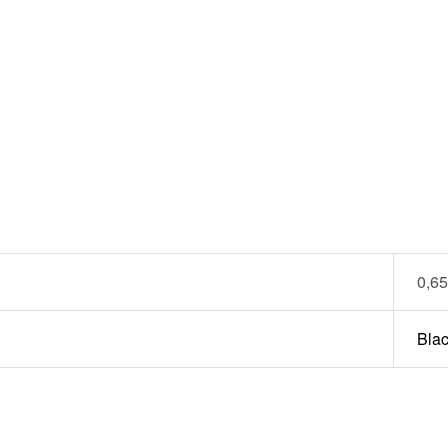
0,65
Bla