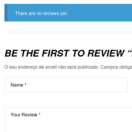
There are no reviews yet.
BE THE FIRST TO REVIEW 
O seu endereço de email não será publicado.
Campos obriga