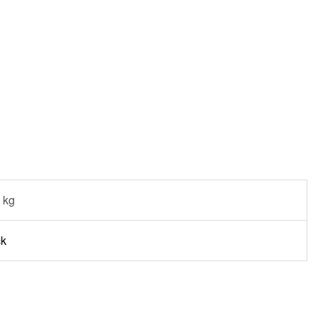
 kg
ck