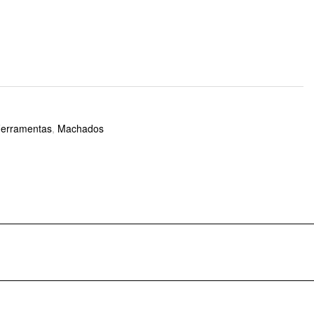
Ferramentas
,
Machados