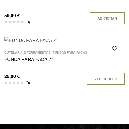
59,00
€
ADICIONAR
(0)
,
CUTELARIA E FERRAMENTAS
FUNDAS PARA FACAS
FUNDA PARA FACA 7″
25,00
€
VER OPÇÕES
(0)