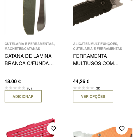
,
,
CUTELARIA E FERRAMENTAS
ALICATES MULTIFUNÇÕES
MACHETES/CATANAS
CUTELARIA E FERRAMENTAS
CATANA DE LAMINA
FERRAMENTA
BRANCA C/FUNDA
MULTIUSOS COM
VERDE LONA 48CM
QUEBRA VIDROS
18,00
€
44,26
€
(0)
(0)
ADICIONAR
VER OPÇÕES