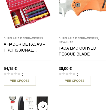
,
CUTELARIA E FERRAMENTAS
CUTELARIA E FERRAMENTAS
NAVALHAS
AFIADOR DE FACAS –
FACA LMC CURVED
PROFISSIONAL
RESCUE BLADE
SHARPENING SYSTEM
54,15
€
30,00
€
(0)
(0)
VER OPÇÕES
VER OPÇÕES