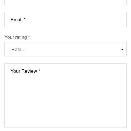
Your rating
*