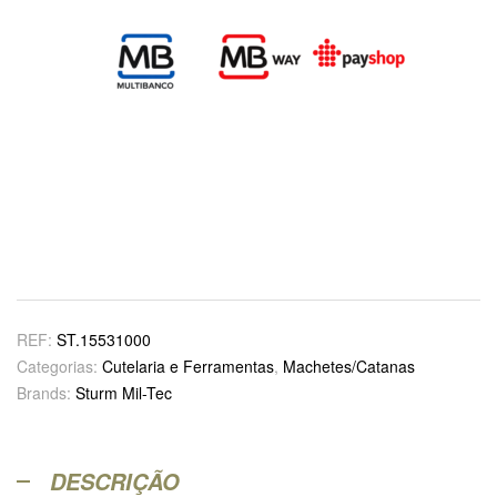
REF:
ST.15531000
Categorias:
Cutelaria e Ferramentas
,
Machetes/Catanas
Brands:
Sturm Mil-Tec
DESCRIÇÃO