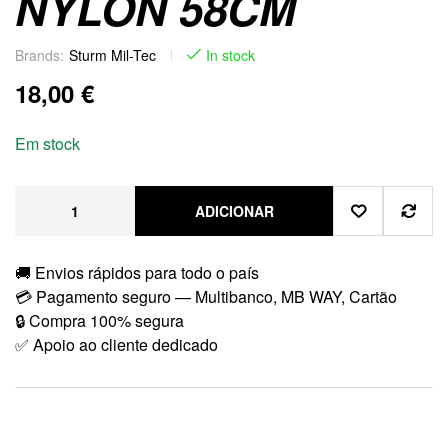
NYLON 58CM
Brands:
Sturm Mil-Tec
In stock
18,00
€
Em stock
ADICIONAR
🚚 Envios rápidos para todo o país
💳 Pagamento seguro — Multibanco, MB WAY, Cartão
🔒 Compra 100% segura
✅ Apoio ao cliente dedicado