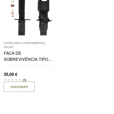
,
CUTELARIA E FERRAMENTAS
FACAS
FACA DE
SOBREVIVÊNCIA TIPO
“FORÇAS ESPECIAIS”
C/FUNDA
35,00
€
(0)
ADICIONAR