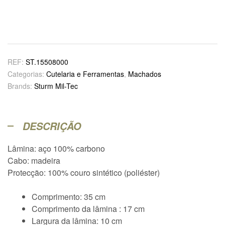
REF:
ST.15508000
Categorias:
Cutelaria e Ferramentas
,
Machados
Brands:
Sturm Mil-Tec
DESCRIÇÃO
Lâmina: aço 100% carbono
Cabo: madeira
Protecção: 100% couro sintético (poliéster)
Comprimento: 35 cm
Comprimento da lâmina : 17 cm
Largura da lâmina: 10 cm