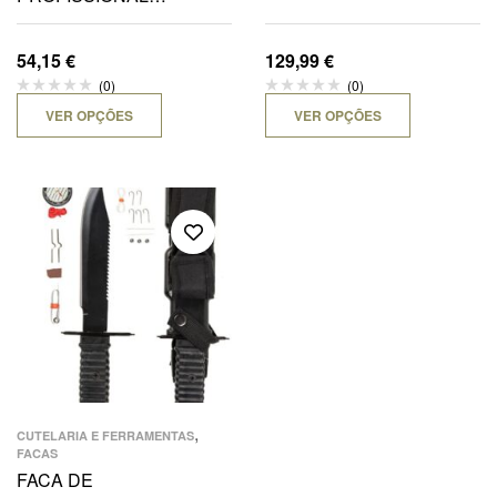
SHARPENING SYSTEM
54,15
€
129,99
€
(0)
(0)
VER OPÇÕES
VER OPÇÕES
,
CUTELARIA E FERRAMENTAS
FACAS
FACA DE