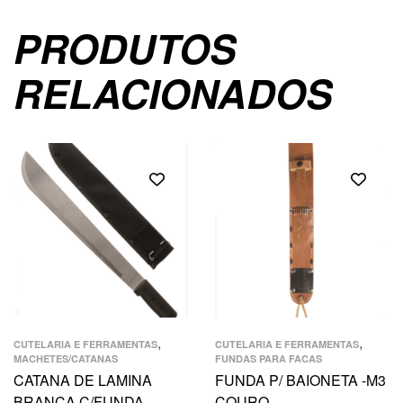
PRODUTOS
RELACIONADOS
,
,
CUTELARIA E FERRAMENTAS
CUTELARIA E FERRAMENTAS
MACHETES/CATANAS
FUNDAS PARA FACAS
CATANA DE LAMINA
FUNDA P/ BAIONETA -M3
BRANCA C/FUNDA
COURO