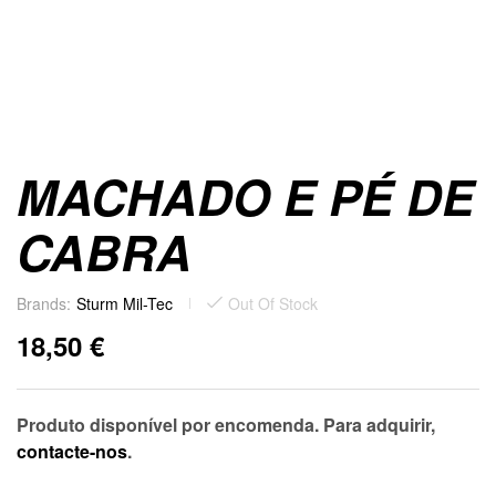
MACHADO E PÉ DE
CABRA
Brands:
Sturm Mil-Tec
Out Of Stock
18,50
€
Produto disponível por encomenda. Para adquirir,
contacte-nos
.