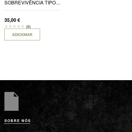
SOBREVIVÊNCIA TIPO
“FORÇAS ESPECIAIS”
C/FUNDA
35,00
€
(0)
ADICIONAR
SOBRE NÓS