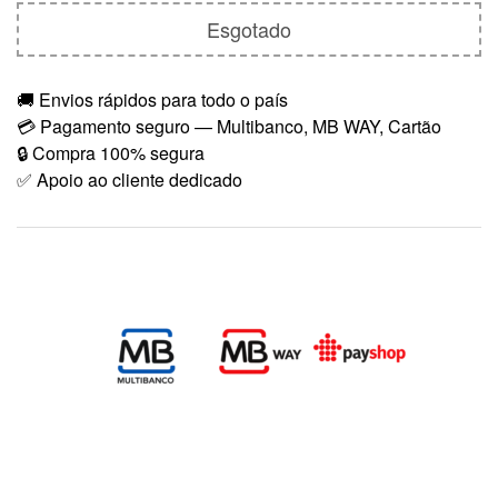
Esgotado
🚚 Envios rápidos para todo o país
💳 Pagamento seguro — Multibanco, MB WAY, Cartão
🔒 Compra 100% segura
✅ Apoio ao cliente dedicado