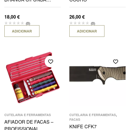
PRETA NYLON 58CM
18,00
€
26,00
€
(0)
(0)
ADICIONAR
ADICIONAR
,
CUTELARIA E FERRAMENTAS
CUTELARIA E FERRAMENTAS
FACAS
AFIADOR DE FACAS –
KNIFE CFK7
PROFISSIONAL