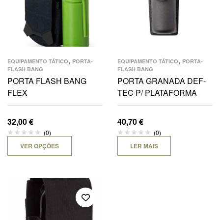
,
,
EQUIPAMENTO TÁTICO
PORTA-
EQUIPAMENTO TÁTICO
PORTA-
FLASH BANG
FLASH BANG
PORTA FLASH BANG
PORTA GRANADA DEF-
FLEX
TEC P/ PLATAFORMA
32,00
€
40,70
€
(0)
(0)
VER OPÇÕES
LER MAIS