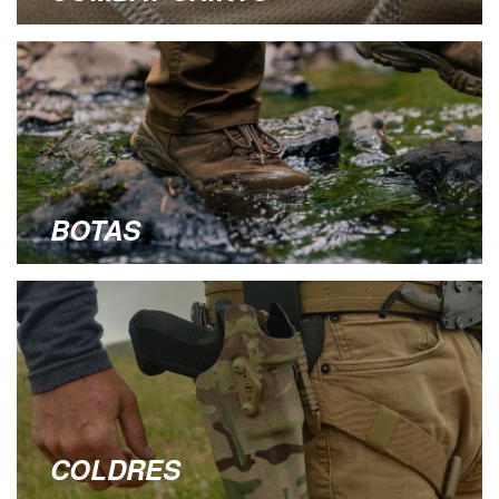
BOTAS
COLDRES