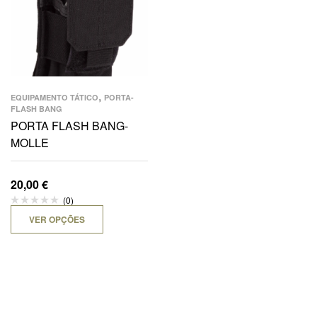
,
EQUIPAMENTO TÁTICO
PORTA-
FLASH BANG
PORTA FLASH BANG-
MOLLE
20,00
€
(0)
VER OPÇÕES