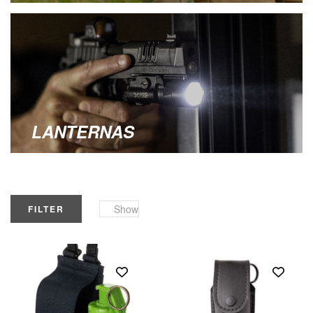
LANTERNAS
Show
FILTER