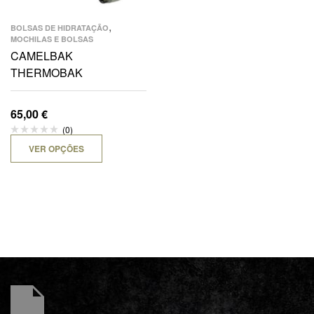
,
BOLSAS DE HIDRATAÇÃO
MOCHILAS E BOLSAS
CAMELBAK
THERMOBAK
65,00
€
(0)
VER OPÇÕES