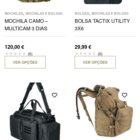
,
,
MOCHILAS
MOCHILAS E BOLSAS
BOLSAS
MOCHILAS E BOLSAS
MOCHILA CAMO –
BOLSA TACTIX UTILITY
MULTICAM 3 DIAS
3X6
120,00
€
29,99
€
(0)
(0)
VER OPÇÕES
VER OPÇÕES