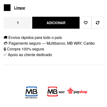
Limpar
ADICIONAR
🚚 Envios rápidos para todo o país
💳 Pagamento seguro — Multibanco, MB WAY, Cartão
🔒 Compra 100% segura
✅ Apoio ao cliente dedicado