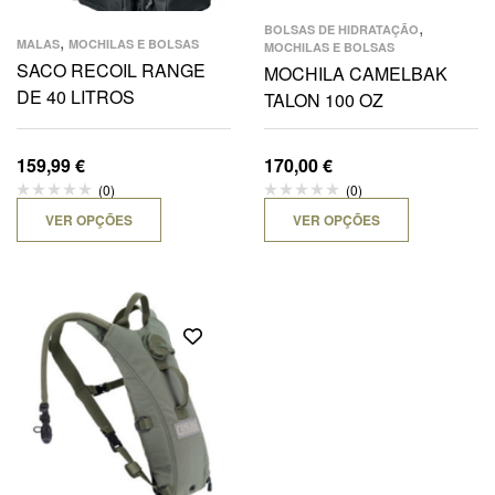
,
BOLSAS DE HIDRATAÇÃO
,
MALAS
MOCHILAS E BOLSAS
MOCHILAS E BOLSAS
SACO RECOIL RANGE
MOCHILA CAMELBAK
DE 40 LITROS
TALON 100 OZ
159,99
€
170,00
€
(0)
(0)
VER OPÇÕES
VER OPÇÕES