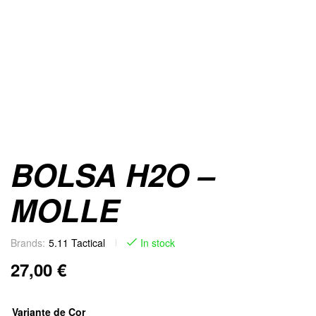
BOLSA H2O –
MOLLE
Brands:
5.11 Tactical
In stock
27,00
€
Variante de Cor