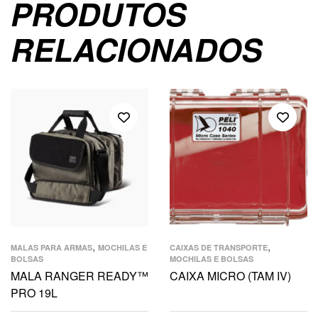
PRODUTOS
RELACIONADOS
,
,
MALAS PARA ARMAS
MOCHILAS E
CAIXAS DE TRANSPORTE
BOLSAS
MOCHILAS E BOLSAS
MALA RANGER READY™
CAIXA MICRO (TAM IV)
PRO 19L