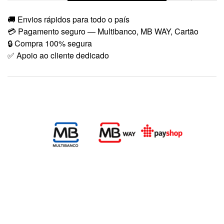
🚚 Envios rápidos para todo o país
💳 Pagamento seguro — Multibanco, MB WAY, Cartão
🔒 Compra 100% segura
✅ Apoio ao cliente dedicado