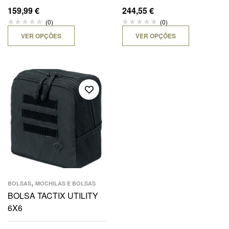
159,99
€
244,55
€
(0)
(0)
VER OPÇÕES
VER OPÇÕES
,
BOLSAS
MOCHILAS E BOLSAS
BOLSA TACTIX UTILITY
6X6