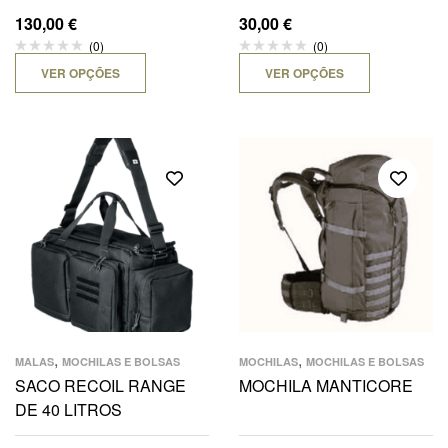
130,00
€
30,00
€
(0)
(0)
VER OPÇÕES
VER OPÇÕES
,
,
MALAS
MOCHILAS E BOLSAS
MOCHILAS
MOCHILAS E BOLSAS
SACO RECOIL RANGE
MOCHILA MANTICORE
DE 40 LITROS