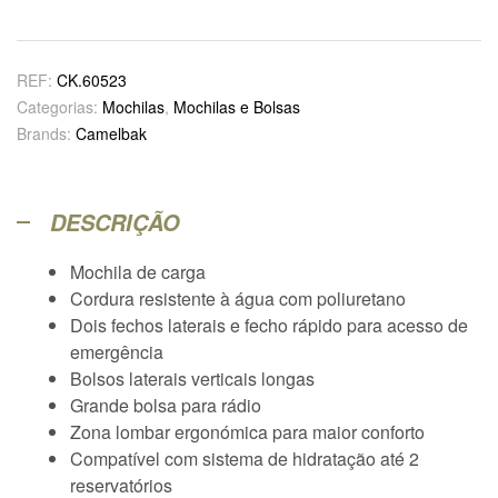
REF:
CK.60523
Categorias:
Mochilas
,
Mochilas e Bolsas
Brands:
Camelbak
DESCRIÇÃO
Mochila de carga
Cordura resistente à água com poliuretano
Dois fechos laterais e fecho rápido para acesso de
emergência
Bolsos laterais verticais longas
Grande bolsa para rádio
Zona lombar ergonómica para maior conforto
Compatível com sistema de hidratação até 2
reservatórios