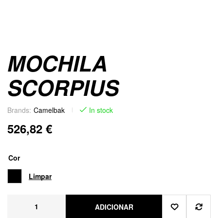
MOCHILA
SCORPIUS
Brands:
Camelbak
In stock
526,82
€
Cor
Limpar
ADICIONAR