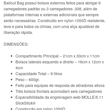
Bailout Bag possui bolsos externos feitos para abrigar 6
carregadores padrão ou 3 carregadores .308, além de
plataformas internas e externas adicionais que sempre
serão necessárias. Construído em nylon 1050D resistente,
leve e para todos os climas, com uma alça ajustável de
liberação rápida.
DIMENSÕES:
Compartimento Principal – 21cm x 30cm x 11cm
Bolsos laterais esquerdo e direito – 16cm x 12cm x
4cm
Capacidade Total – 9 litros
Peso – 600gr.
Feito para equipes de resposta de atiradores ativos
Três bolsos frontais acomodam seis carregadores
Expansibilidade da engrenagem web MOLLE/5.11
SlickStick®
Construção em nylon 1050D