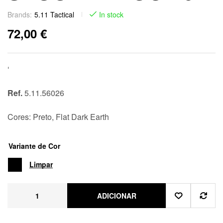
Brands:
5.11 Tactical
In stock
72,00
€
‘
Ref.
5.11.56026
Cores: Preto, Flat Dark Earth
Variante de Cor
Limpar
ADICIONAR