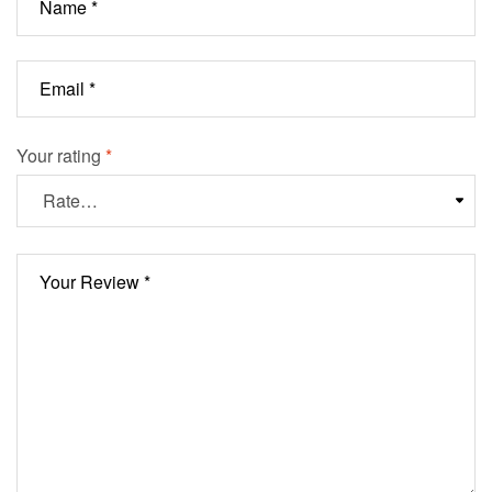
Your rating
*