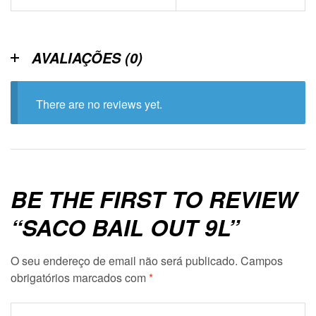
AVALIAÇÕES (0)
There are no reviews yet.
BE THE FIRST TO REVIEW
“SACO BAIL OUT 9L”
O seu endereço de email não será publicado.
Campos
obrigatórios marcados com
*