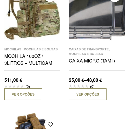
,
,
MOCHILAS
MOCHILAS E BOLSAS
CAIXAS DE TRANSPORTE
MOCHILAS E BOLSAS
MOCHILA 100OZ /
CAIXA MICRO (TAM I)
3LITROS – MULTICAM
511,00
€
25,00
€
–
48,00
€
(0)
(0)
VER OPÇÕES
VER OPÇÕES