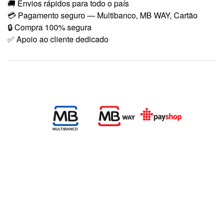
🚚 Envios rápidos para todo o país
💳 Pagamento seguro — Multibanco, MB WAY, Cartão
🔒 Compra 100% segura
✅ Apoio ao cliente dedicado