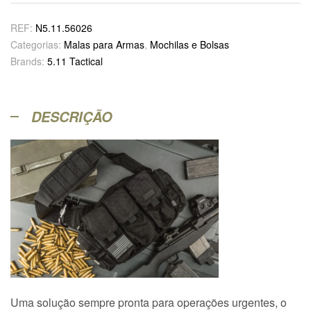
REF:
N5.11.56026
Categorias:
Malas para Armas
,
Mochilas e Bolsas
Brands:
5.11 Tactical
DESCRIÇÃO
Uma solução sempre pronta para operações urgentes, o