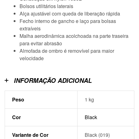
Bolsos utilitários laterais
Alça ajustável com queda de liberação rápida
Fecho interno de gancho e laço para bolsas
extraíveis
Malha aerodinâmica acolchoada na parte traseira
para evitar abrasão
Almofada de ombro é removível para maior
velocidade
INFORMAÇÃO ADICIONAL
Peso
1 kg
Cor
Black
Variante de Cor
Black (019)