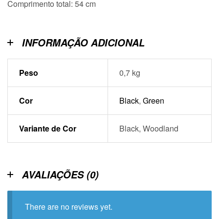
Comprimento total: 54 cm
INFORMAÇÃO ADICIONAL
Peso
0,7 kg
Cor
Black
,
Green
Variante de Cor
Black, Woodland
AVALIAÇÕES (0)
There are no reviews yet.