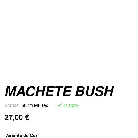
MACHETE BUSH
Brands:
Sturm Mil-Tec
In stock
27,00
€
Variante de Cor