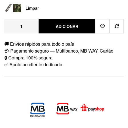
Limpar
ADICIONAR
🚚 Envios rápidos para todo o país
💳 Pagamento seguro — Multibanco, MB WAY, Cartão
🔒 Compra 100% segura
✅ Apoio ao cliente dedicado