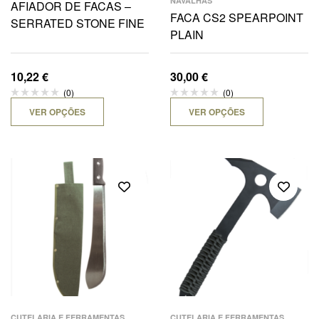
NAVALHAS
AFIADOR DE FACAS –
FACA CS2 SPEARPOINT
SERRATED STONE FINE
PLAIN
10,22
€
30,00
€
(0)
(0)
VER OPÇÕES
VER OPÇÕES
,
,
CUTELARIA E FERRAMENTAS
CUTELARIA E FERRAMENTAS