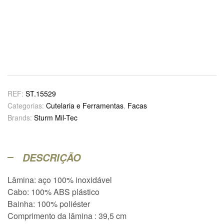
REF:
ST.15529
Categorias:
Cutelaria e Ferramentas
,
Facas
Brands:
Sturm Mil-Tec
DESCRIÇÃO
Lâmina: aço 100% inoxidável
Cabo: 100% ABS plástico
Bainha: 100% poliéster
Comprimento da lâmina : 39,5 cm