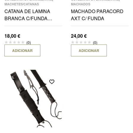
MACHETES/CATANAS
MACHADOS
CATANA DE LAMINA
MACHADO PARACORD
BRANCA C/FUNDA
AXT C/ FUNDA
VERDE LONA 48CM
18,00
€
24,00
€
(0)
(0)
ADICIONAR
ADICIONAR