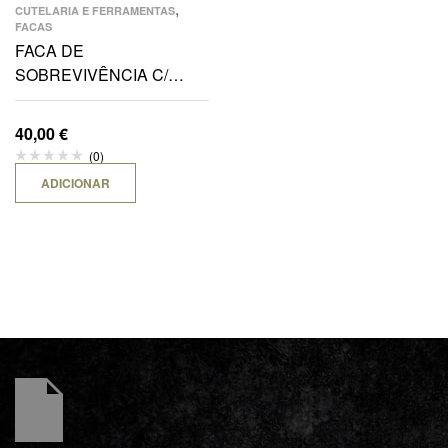
,
CUTELARIA E FERRAMENTAS
FACAS
FACA DE
SOBREVIVÊNCIA C/
FUNDA-BK
40,00
€
(0)
ADICIONAR