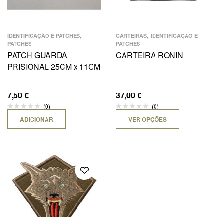
,
,
IDENTIFICAÇÃO E PATCHES
CARTEIRAS
IDENTIFICAÇÃO E
PATCHES
PATCHES
PATCH GUARDA
CARTEIRA RONIN
PRISIONAL 25CM x 11CM
7,50
€
37,00
€
(0)
(0)
ADICIONAR
VER OPÇÕES