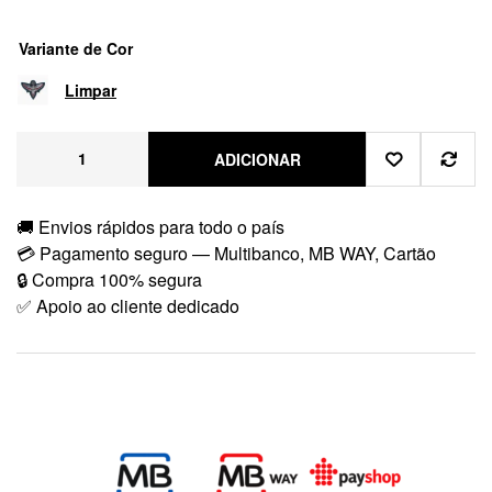
Variante de Cor
Limpar
ADICIONAR
🚚 Envios rápidos para todo o país
💳 Pagamento seguro — Multibanco, MB WAY, Cartão
🔒 Compra 100% segura
✅ Apoio ao cliente dedicado