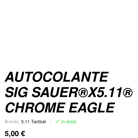
AUTOCOLANTE
SIG SAUER®X5.11®
CHROME EAGLE
Brands:
5.11 Tactical
In stock
5,00
€