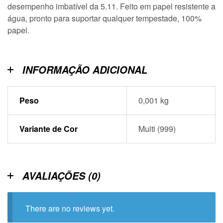
desempenho imbatível da 5.11. Feito em papel resistente a
água, pronto para suportar qualquer tempestade, 100%
papel.
INFORMAÇÃO ADICIONAL
Peso
0,001 kg
Variante de Cor
Multi (999)
AVALIAÇÕES (0)
There are no reviews yet.