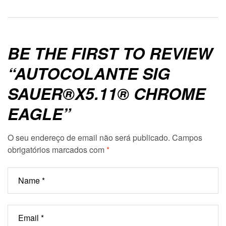
BE THE FIRST TO REVIEW
“AUTOCOLANTE SIG
SAUER®X5.11® CHROME
EAGLE”
O seu endereço de email não será publicado.
Campos
obrigatórios marcados com
*