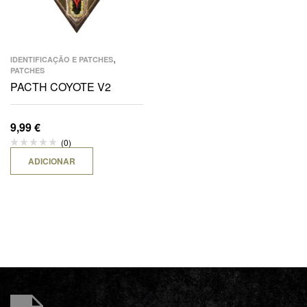
,
IDENTIFICAÇÃO E PATCHES
PATCHES
PACTH COYOTE V2
9,99
€
(0)
ADICIONAR