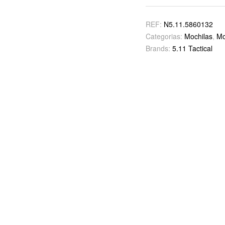
REF:
N5.11.5860132
Categorias:
Mochilas
,
Mo
Brands:
5.11 Tactical