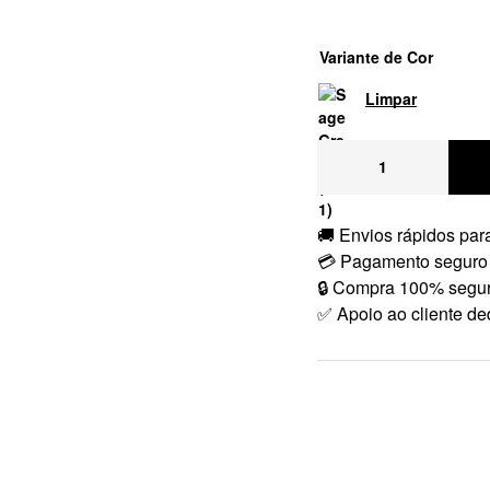
Variante de Cor
Limpar
🚚 Envios rápidos para
💳 Pagamento seguro
🔒 Compra 100% segu
✅ Apoio ao cliente de