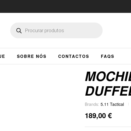
UE
SOBRE NÓS
CONTACTOS
FAQS
MOCHI
DUFFEL
Brands:
5.11 Tactical
189,00
€