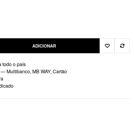
ADICIONAR
 todo o país
 — Multibanco, MB WAY, Cartão
ra
dicado