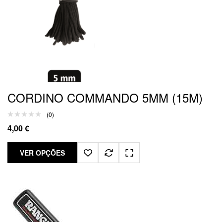
CORDINO COMMANDO 5MM (15M)
(0)
4,00
€
VER OPÇÕES