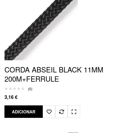
CORDA ABSEIL BLACK 11MM
200M+FERRULE
(0)
3,16
€
ADICIONAR