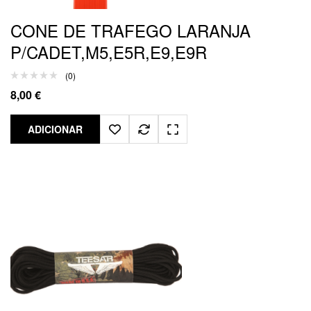
CONE DE TRAFEGO LARANJA
P/CADET,M5,E5R,E9,E9R
(0)
8,00
€
ADICIONAR