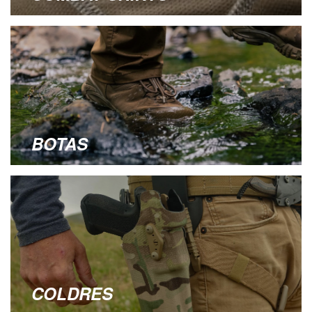
BOTAS
COLDRES