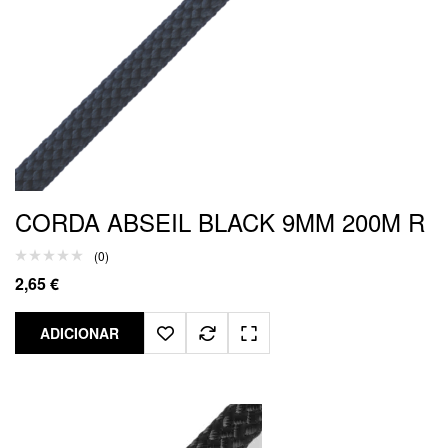
CORDA ABSEIL BLACK 9MM 200M R
(0)
2,65
€
ADICIONAR