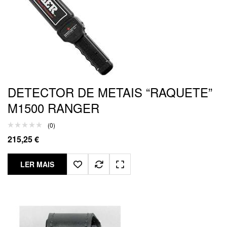
DETECTOR DE METAIS “RAQUETE”
M1500 RANGER
(0)
215,25
€
LER MAIS