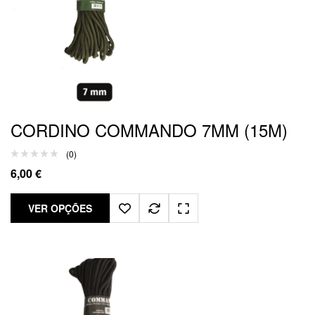
CORDINO COMMANDO 7MM (15M)
(0)
6,00
€
VER OPÇÕES