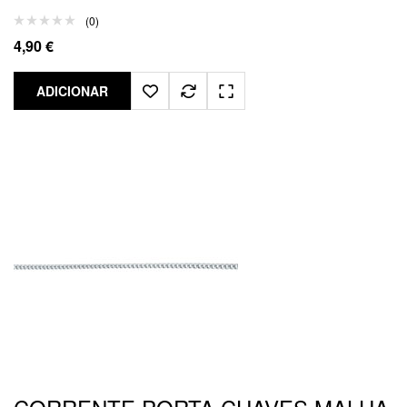
(0)
4,90
€
ADICIONAR