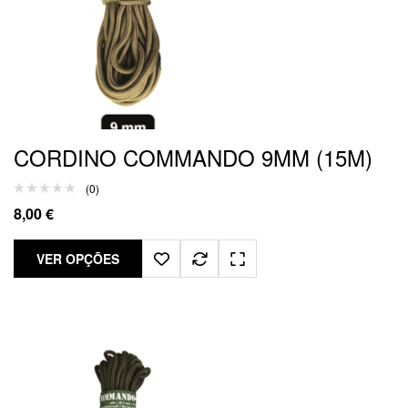
CORDINO COMMANDO 9MM (15M)
(0)
8,00
€
VER OPÇÕES