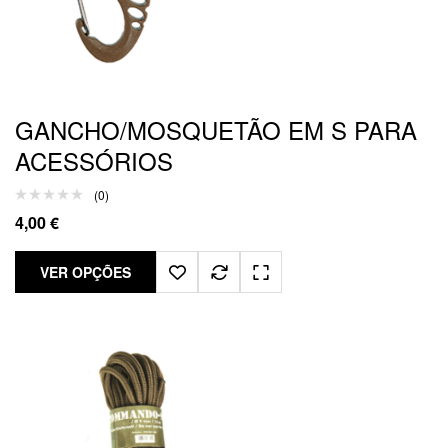
GANCHO/MOSQUETÃO EM S PARA
ACESSÓRIOS
(0)
4,00
€
VER OPÇÕES