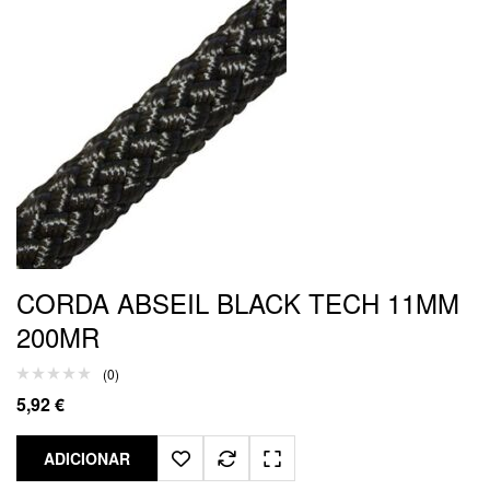
CORDA ABSEIL BLACK TECH 11MM
200MR
(0)
5,92
€
ADICIONAR