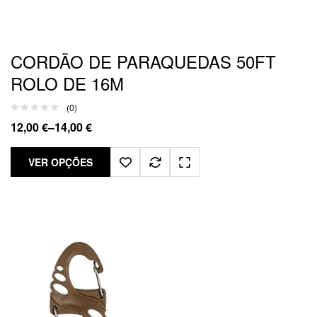
CORDÃO DE PARAQUEDAS 50FT
ROLO DE 16M
(0)
12,00
€
–
14,00
€
VER OPÇÕES