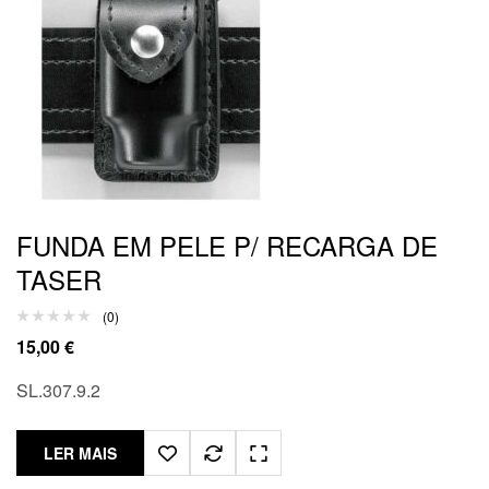
FUNDA EM PELE P/ RECARGA DE
TASER
(0)
15,00
€
SL.307.9.2
LER MAIS