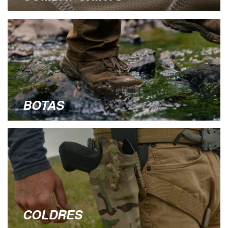
BOTAS
COLDRES