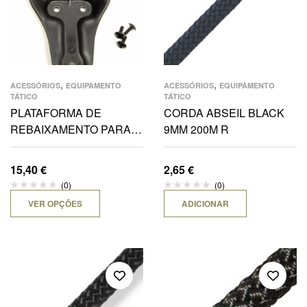
,
,
ACESSÓRIOS
EQUIPAMENTO
ACESSÓRIOS
EQUIPAMENTO
TÁTICO
TÁTICO
PLATAFORMA DE
CORDA ABSEIL BLACK
REBAIXAMENTO PARA
9MM 200M R
COLDRE DE CINTO
15,40
€
2,65
€
(0)
(0)
VER OPÇÕES
ADICIONAR