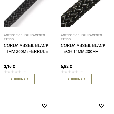
,
,
ACESSÓRIOS
EQUIPAMENTO
ACESSÓRIOS
EQUIPAMENTO
TÁTICO
TÁTICO
CORDA ABSEIL BLACK
CORDA ABSEIL BLACK
11MM 200M+FERRULE
TECH 11MM 200MR
3,16
€
5,92
€
(0)
(0)
ADICIONAR
ADICIONAR