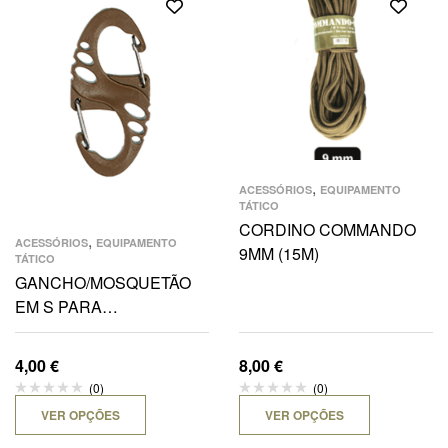
,
ACESSÓRIOS
EQUIPAMENTO
TÁTICO
CORDINO COMMANDO
,
ACESSÓRIOS
EQUIPAMENTO
9MM (15M)
TÁTICO
GANCHO/MOSQUETÃO
EM S PARA
ACESSÓRIOS
4,00
€
8,00
€
(0)
(0)
VER OPÇÕES
VER OPÇÕES