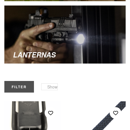
LANTERNAS
Show
FILTER