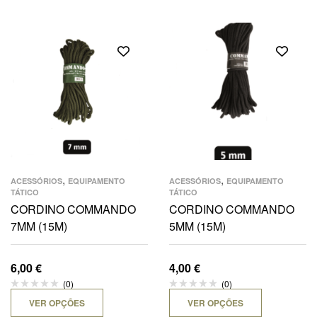
,
,
ACESSÓRIOS
EQUIPAMENTO
ACESSÓRIOS
EQUIPAMENTO
TÁTICO
TÁTICO
CORDINO COMMANDO
CORDINO COMMANDO
7MM (15M)
5MM (15M)
6,00
€
4,00
€
(0)
(0)
VER OPÇÕES
VER OPÇÕES