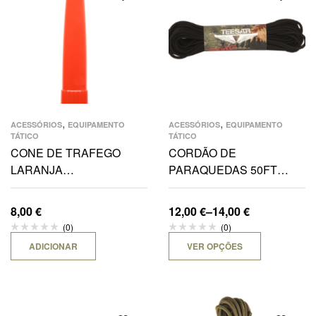
,
,
ACESSÓRIOS
EQUIPAMENTO
ACESSÓRIOS
EQUIPAMENTO
TÁTICO
TÁTICO
CONE DE TRAFEGO
CORDÃO DE
LARANJA
PARAQUEDAS 50FT
P/CADET,M5,E5R,E9,E9R
ROLO DE 16M
8,00
€
12,00
€
–
14,00
€
(0)
(0)
ADICIONAR
VER OPÇÕES