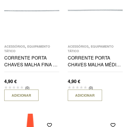
,
,
ACESSÓRIOS
EQUIPAMENTO
ACESSÓRIOS
EQUIPAMENTO
TÁTICO
TÁTICO
CORRENTE PORTA
CORRENTE PORTA
CHAVES MALHA FINA E
CHAVES MALHA MÉDIA
MOSQUETÃO FINO
E MOSQUETÃO MÉDIO
4,90
€
4,90
€
(0)
(0)
ADICIONAR
ADICIONAR