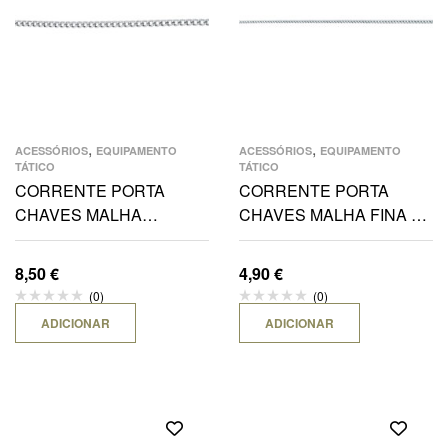
,
,
ACESSÓRIOS
EQUIPAMENTO
ACESSÓRIOS
EQUIPAMENTO
TÁTICO
TÁTICO
CORRENTE PORTA
CORRENTE PORTA
CHAVES MALHA
CHAVES MALHA FINA E
GROSSA E MOSQUETÃO
MOSQUETÃO ARGOLA
GROSSO
8,50
€
4,90
€
(0)
(0)
ADICIONAR
ADICIONAR