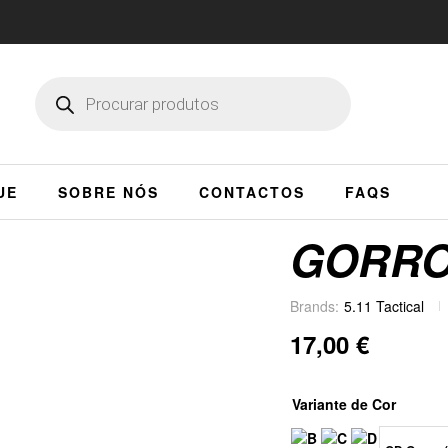
UE
SOBRE NÓS
CONTACTOS
FAQS
GORRO
Brands:
5.11 Tactical
17,00
€
Variante de Cor