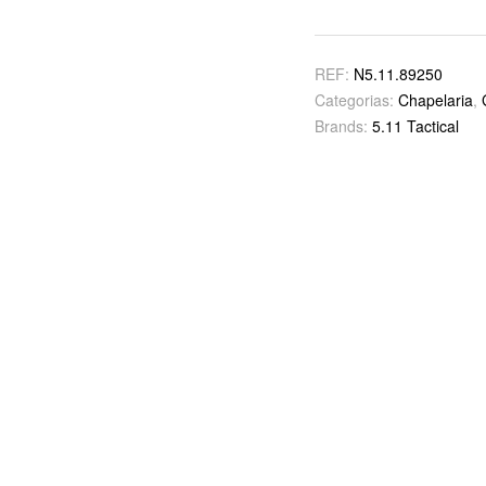
REF:
N5.11.89250
Categorias:
Chapelaria
,
Brands:
5.11 Tactical