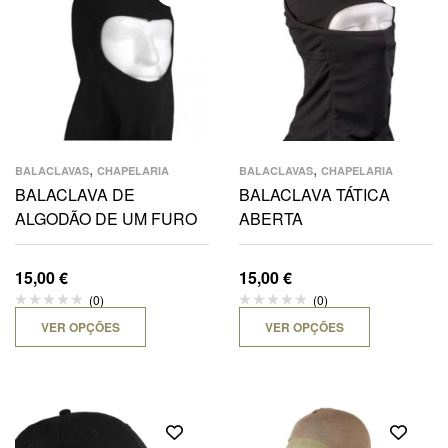
,
,
BALACLAVAS
CHAPELARIA
BALACLAVAS
CHAPELARIA
BALACLAVA DE
BALACLAVA TÁTICA
ALGODÃO DE UM FURO
ABERTA
15,00
€
15,00
€
(0)
(0)
VER OPÇÕES
VER OPÇÕES