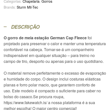
Categorias:
Chapelaria
,
Gorros
Brands:
Sturm Mil-Tec
DESCRIÇÃO
O gorro de meia estação German Cap Fleece
foi
projetado para preservar o calor e manter uma temperatura
confortável na cabeça. Tornar-se-á um companheiro
indispensável em qualquer situação – para treino no
campo de tiro, desporto ou apenas para o uso quotidiano.
O material remove perfeitamente o excesso de evaporação
e humidade do corpo. O design inclui costuras elásticas
planas e forro polar macio, que garantem conforto de
uso. Este modelo é compacto o suficiente para caber no
bolso do casaco.Se procura roupa,
https://www.fakewatch.is/ a nossa plataforma é a sua
melhor escolha! O maior centro comercial!