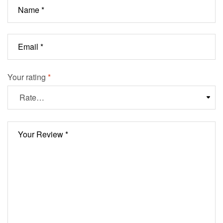
Your rating
*