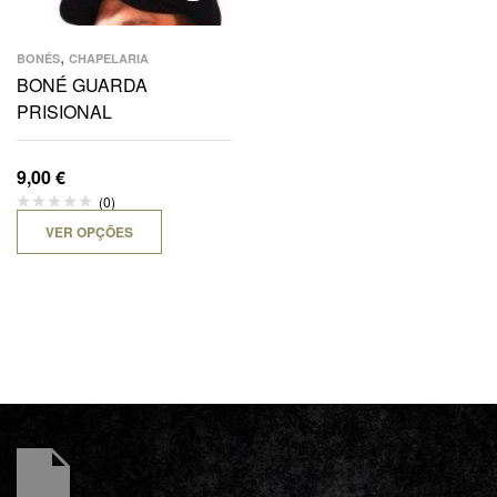
,
BONÉS
CHAPELARIA
BONÉ GUARDA
PRISIONAL
9,00
€
(0)
VER OPÇÕES