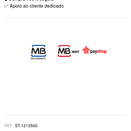
✅ Apoio ao cliente dedicado
REF:
ST.1213500